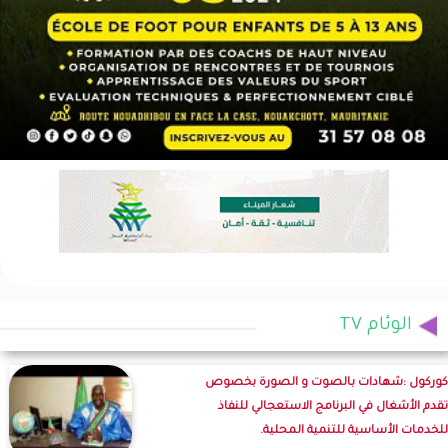
الوئام TV
كوركول :شهادات بالصوت و الصورة بخصوص
تقدم الأشغال في البرنامج الاستعجالي للنفاذ
للخدمات الأساسية للتنمية المحلية.