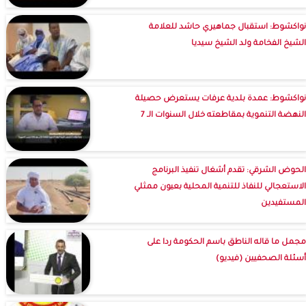
نواكشوط: استقبال جماهيري حاشد للعلامة
الشيخ الفخامة ولد الشيخ سيديا
نواكشوط: عمدة بلدية عرفات يستعرض حصيلة
النهضة التنموية بمقاطعته خلال السنوات الـ 7
الحوض الشرقي: تقدم أشغال تنفيذ البرنامج
الاستعجالي للنفاذ للتنمية المحلية بعيون ممثلي
المستفيدين
مجمل ما قاله الناطق باسم الحكومة ردا على
أسئلة الصحفيين (فيديو)