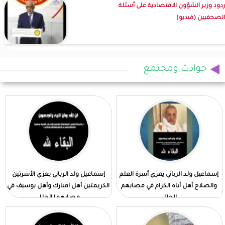
ردود وزير الشؤون الاقتصادية على أسئلة
الصحفيين (فيديو)
حوادث ومجتمع
إسماعيل ولد الرباني يعزي أسرة العلم
إسماعيل ولد الرباني يعزي الأسرتين
والصلاح أهل أباه الكرام في مصابهم
الكريمتين أهل امبارك وأهل بوسيف في
الجلل
مصابهما الجلل