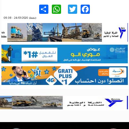
WhatsApp
Share
Twitter
Facebook
جمعة, 24/01/2020 - 09:38