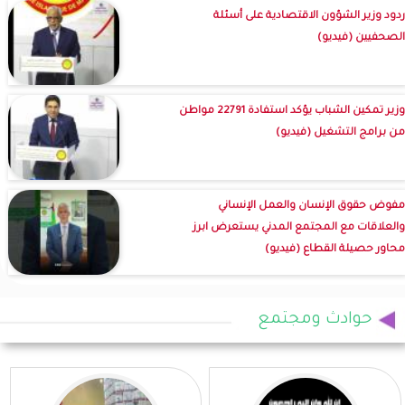
ردود وزير الشؤون الاقتصادية على أسئلة
الصحفيين (فيديو)
وزير تمكين الشباب يؤكد استفادة 22791 مواطن
من برامج التشغيل (فيديو)
مفوض حقوق الإنسان والعمل الإنساني
والعلاقات مع المجتمع المدني يستعرض ابرز
محاور حصيلة القطاع (فيديو)
حوادث ومجتمع