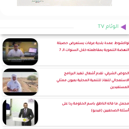
الوئام TV
نواكشوط: عمدة بلدية عرفات يستعرض حصيلة
النهضة التنموية بمقاطعته خلال السنوات الـ 7
الحوض الشرقي: تقدم أشغال تنفيذ البرنامج
الاستعجالي للنفاذ للتنمية المحلية بعيون ممثلي
المستفيدين
مجمل ما قاله الناطق باسم الحكومة ردا على
أسئلة الصحفيين (فيديو)