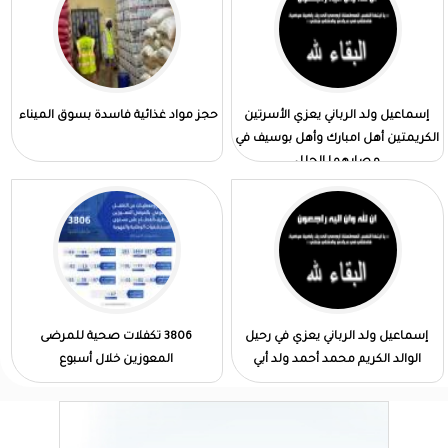
إسماعيل ولد الرباني يعزي الأسرتين
حجز مواد غذائية فاسدة بسوق الميناء
الكريمتين أهل امبارك وأهل بوسيف في
مصابهما الجلل
إسماعيل ولد الرباني يعزي في رحيل
3806 تكفلات صحية للمرضى
الوالد الكريم محمد أحمد ولد أبي
المعوزين خلال أسبوع