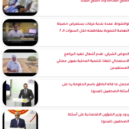
الشيخ الفخامة ولد الشيخ سيديا
نواكشوط: عمدة بلدية عرفات يستعرض حصيلة
النهضة التنموية بمقاطعته خلال السنوات الـ 7
الحوض الشرقي: تقدم أشغال تنفيذ البرنامج
الاستعجالي للنفاذ للتنمية المحلية بعيون ممثلي
المستفيدين
مجمل ما قاله الناطق باسم الحكومة ردا على
أسئلة الصحفيين (فيديو)
ردود وزير الشؤون الاقتصادية على أسئلة
الصحفيين (فيديو)