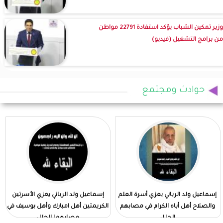
وزير تمكين الشباب يؤكد استفادة 22791 مواطن
من برامج التشغيل (فيديو)
حوادث ومجتمع
إسماعيل ولد الرباني يعزي أسرة العلم
إسماعيل ولد الرباني يعزي الأسرتين
والصلاح أهل أباه الكرام في مصابهم
الكريمتين أهل امبارك وأهل بوسيف في
الجلل
مصابهما الجلل