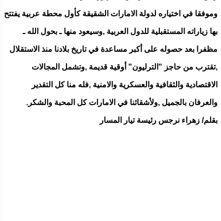
وموفقا في اختياره لدولة الامارات الشقيقة كأول محطة عربية يفتتح
بها زياراته المستقبلية للدول العربية ,وسيعود منها ـ بحول الله ـ
مظفرا بعد حصوله على أكبر مساعدة في تاريخ بلادنا منذ الاستقلال
,تقترب من حاجز "الترليون" أوقية قديمة ,وتشمل المجالات
الاقتصادية والثقافية والعسكرية والامنية ,فله منا كل التقدير
والعرفان بالجميل ,ولأشقائنا في الامارات كل المحبة والشكر.
بقلم/ زهراء نرجس رئيسة تيار المسار