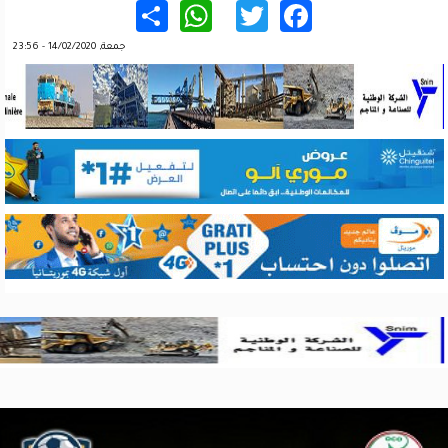
WhatsApp
Share
Twitter
Facebook
جمعة, 14/02/2020 - 23:56