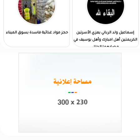
إسماعيل ولد الرباني يعزي الأسرتين
حجز مواد غذائية فاسدة بسوق الميناء
الكريمتين أهل امبارك وأهل بوسيف في
مصابهما الجلل