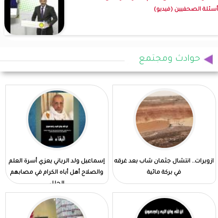
أسئلة الصحفيين (فيديو)
حوادث ومجتمع
ازويرات.. انتشال جثمان شاب بعد غرقه
إسماعيل ولد الرباني يعزي أسرة العلم
في بركة مائية
والصلاح أهل أباه الكرام في مصابهم
الجلل