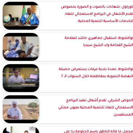
كوركول :شهادات بالصوت و الصورة بخصوص
تقدم الأشغال في البرنامج الاستعجالي للنفاذ
للخدمات الأساسية للتنمية المحلية.
نواكشوط: استقبال جماهيري حاشد للعلامة
الشيخ الفخامة ولد الشيخ سيديا
نواكشوط: عمدة بلدية عرفات يستعرض حصيلة
النهضة التنموية بمقاطعته خلال السنوات الـ 7
الحوض الشرقي: تقدم أشغال تنفيذ البرنامج
الاستعجالي للنفاذ للتنمية المحلية بعيون ممثلي
المستفيدين
مجمل ما قاله الناطق باسم الحكومة ردا على