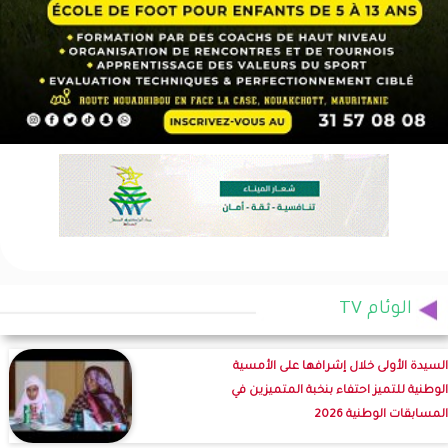
الوئام TV
السيدة الأولى خلال إشرافها على الأمسية
الوطنية للتميز احتفاء بنخبة المتميزين في
المسابقات الوطنية 2026