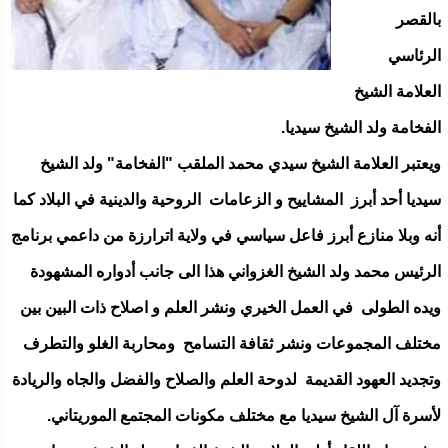
بالقصر
الرئاسي
العلامة الشيخ
الفخامة ولد الشيخ سيديا.
ويعتبر العلامة الشيخ سيدي محمد الملقب "الفخامة" ولد الشيخ
سيديا أحد أبرز المشاييح و الزعامات الروحية والدينية في البلاد كما
أنه وبلا منازع أبرز فاعل سياسي في ولاية اترارزة من داعمي برنامج
الرئيس محمد ولد الشيخ الغزواني هذا الى جانب أدواره المشهودة
ويده الطولى في العمل الخيري ونشر العلم و اصلاح ذات البين بين
مختلف المجموعات ونشر ثقافة التسامح ومحاربة الغلو والتطرف
وتجديد العهود القديمة لدوحة العلم والصلاح والفضل والجاه والريادة
لأسرة آل الشيخ سيديا مع مختلف مكونات المجتمع الموريتاني.