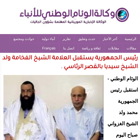
الرئيسية
آخر الأخبار
حدث وتعليق
تقارير
أنباء دولية
حوادث ومجتمع
مقالات
مقابلات
ثقافة و رياضة
اتصل بنا
Français
رئيس الجمهورية يستقبل العلامة الشيخ الفخامة ولد
الشيخ سيديا بالقصر الرئاسي .
الوئام الوطني -
استقبل رئيس
الجمهورية
محمد ولد
الشيخ الغزواني
صباح اليوم