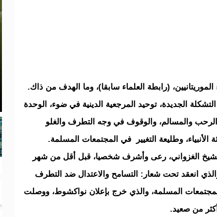
 الموريتانيين، (رابطة العلماء سابقا)، وما الهدف من ذاك.
لتشكلة الجديدة، توحيد المرجعية الدينية في ضوء، الوحدة
 الرحب والمسالم، والوقوف في وجه التطرف والغلو
ثة الأنبياء، وطليعة التغيير في المجتمعات المسلمة.
لشيخ الغزواني، رعى وأشرف شخصيا، قبل أقل من شهر
الذي انعقد تحت شعار: التسامح والاعتدال ضد التطرف
ي المجتمعات المسلمة، والذي خرج بإعلان نواكشوط، ووصلت
أكثر من صعيد.