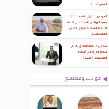
السنوات الـ 7
الحوض الشرقي: تقدم أشغال
تنفيذ البرنامج الاستعجالي للنفاذ
للتنمية المحلية بعيون ممثلي
المستفيدين
مجمل ما قاله الناطق باسم
الحكومة ردا على أسئلة
الصحفيين (فيديو)
حوادث ومجتمع