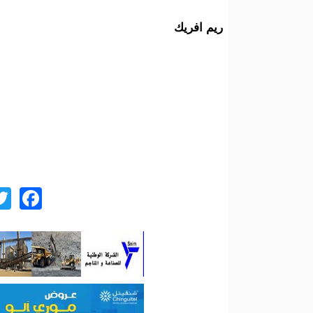
ريم افريك
ok