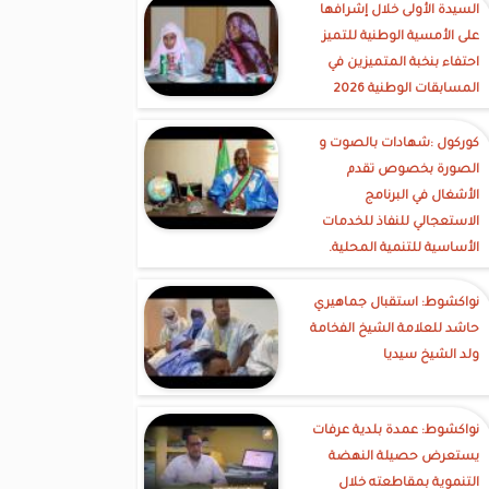
السيدة الأولى خلال إشرافها
على الأمسية الوطنية للتميز
احتفاء بنخبة المتميزين في
المسابقات الوطنية 2026
كوركول :شهادات بالصوت و
الصورة بخصوص تقدم
الأشغال في البرنامج
الاستعجالي للنفاذ للخدمات
الأساسية للتنمية المحلية.
نواكشوط: استقبال جماهيري
حاشد للعلامة الشيخ الفخامة
ولد الشيخ سيديا
نواكشوط: عمدة بلدية عرفات
يستعرض حصيلة النهضة
التنموية بمقاطعته خلال