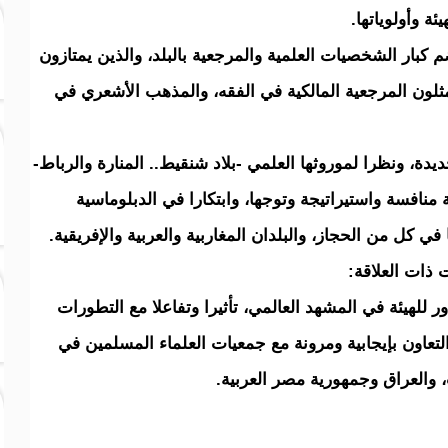
ة وأولوياتها.
 كبار الشخصيات العلمية والمرجعية بالبلد، والذين يمتازون
يمثلون المرجعية المالكية في الفقه، والمذهب الأشعري في
ديدة، ونظرا لموروثها العلمي -بلاد شنقيط.. المنارة والرباط-
منافسة واستيراتيجة وتوجها، وابتكارا في الدبلوماسية
في كل من الحجاز، والبلدان المغاربية والعربية والإفريقية.
ذات العلاقة:
لهيئة في المشهد العالمي، تأثيرا وتفاعلا مع التطورات
لتعاون بإيجابية ومرونة مع جمعيات العلماء المسلمين في
 والعراق وجمهورية مصر العربية.