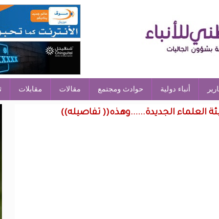
ارير
أنباء دولية
حوادث ومجتمع
مقالات
مقابلات
ث
ئة العلماء الجديدة......وهذه(( تفاصيله))