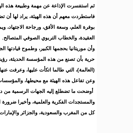
ثم استفسرت الإذاعة عن مهمة وطبيعة هذه الهيئ
فاستطردت معهم أن هذه الهيئة، يراد لها أن تضم
بوفرة العلم، وسعة الأفق، ورجاحة الاجتهاد، و
العقيدة، والخطاب التربوي الصوفي المتصالح.
وأن موريتانيا بحجمها الكبير، وطموح قيادتها الج
حرية بأن تصنع من هذه المؤسسة الحديثة، رؤية 
(العالمة)، التي طالما اتكأت عليها، وعرفت عنها 
وعن تفاعل هذه الهيئة مع محيطها، والمؤسسات 
أوضحت ما تضطلع إليه الجهات الرسمية من دور ل
والمستجدات الفكرية والعلمية، وأخيرا ضرورة ا
كل من المغرب والسعودية، والجزائر والإمارات،