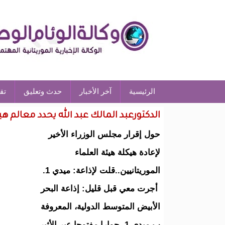
الرئيسية
آخر الأخبار
حدث وتعليق
تق
الدكتورعبد المالك عبد الله يحدد معالم هي
حول إقرار مجلس الوزراء الأخير
لإعادة هيكلة هيئة العلماء
الموريتانيين..قلت لإذاعة: ميدي 1.
أجرت معي قبل قليل: إذاعة البحر
الأبيض المتوسط الدولية، المعروفة
ب ميدي 1، حوارا مفتوحا عبر الأثير،