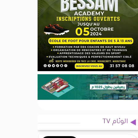
الوئام TV