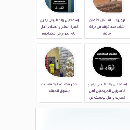
ازويرات.. انتشال جثمان
إسماعيل ولد الرباني يعزي
شاب بعد غرقه في بركة
أسرة العلم والصلاح أهل
مائية
أباه الكرام في مصابهم
الجلل
إسماعيل ولد الرباني يعزي
حجز مواد غذائية فاسدة
الأسرتين الكريمتين أهل
بسوق الميناء
امبارك وأهل بوسيف في
مصابهما الجلل