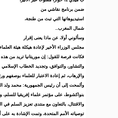
ضمن برنامج نقاشي من
استيديوهاتها التي تبث من طنجة،
شمال المغرب..
وسألوني أولا، عن ماذا يعنى إقرار
مجلس الوزراء الأخير لإعادة هيكلة هيئة العلماء
فكانت فرصة للقول: إن موريتانيا تريد من هذه ا
والتشاور، والتوافق، وتجديد الخطاب الإسلامي
والإرهاب، ثم إعادة الاعتبار للعلماء بوصفهم ور
وألمحت إلى أن رئيس الجمهورية: محمد ولد ا
بنواكشوط، على مؤتمر علماء إفريقيا للسلم، و
والاقتتال، بالتعاون مع منتدى تعزيز السلم ف
توصياته الأمم المتحدة، وتمت الإشادة به على 