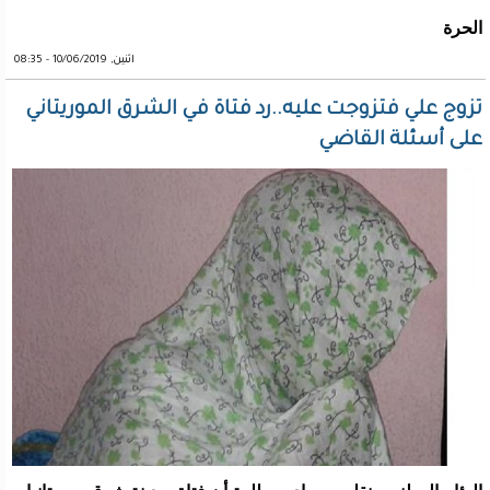
الحرة
اثنين, 10/06/2019 - 08:35
تزوج علي فتزوجت عليه..رد فتاة في الشرق الموريتاني
على أسئلة القاضي