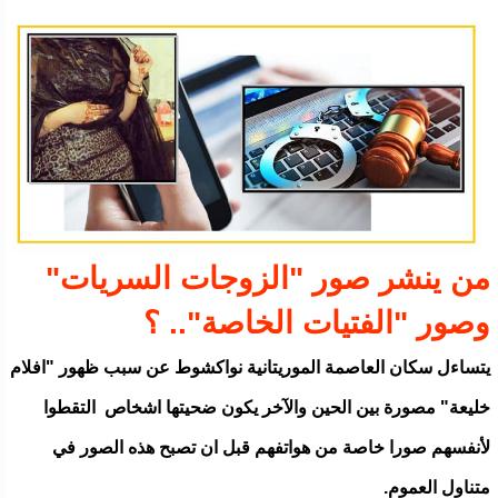
من ينشر صور "الزوجات السريات"
وصور "الفتيات الخاصة".. ؟
يتساءل سكان العاصمة الموريتانية نواكشوط عن سبب ظهور "افلام
خليعة" مصورة بين الحين والآخر يكون ضحيتها اشخاص التقطوا
لأنفسهم صورا خاصة من هواتفهم قبل ان تصبح هذه الصور في
متناول العموم.