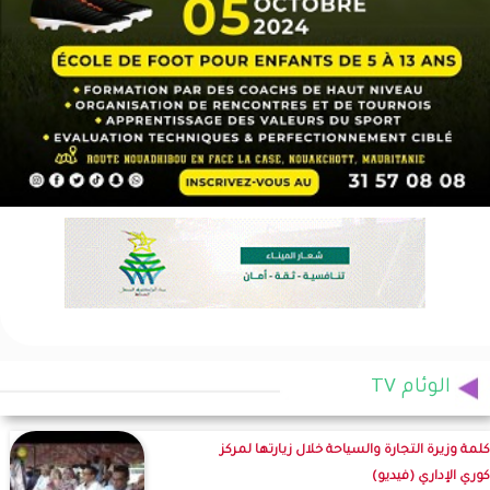
الوئام TV
كلمة وزيرة التجارة والسياحة خلال زيارتها لمركز
كوري الإداري (فيديو)