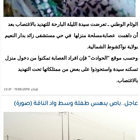
الوئام الوطني ـ تعرضت سيدة الليلة البارحة للتهديد بالاغتصاب بعد
أن داهمت عصابةمسلحة منزلها في حي مستشفى زائد بدار النعيم
بولاية نواكشوط الشمالية.
وحسب موقع "الحوادث" فإن افراد العصابة تمكنوا من دخول منزل
تسكنه سيدة واستحوذوا على بعض من ممتلكاتها تحت التهديد
بالاغتصاب.
ثلاثاء, 11/06/2019 - 23:37
عاجل..باص يدهس طفلة وسط واد الناقة (صورة)