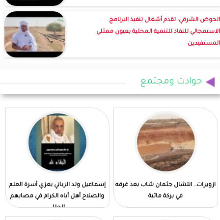
الحوض الشرقي: تقدم أشغال تنفيذ البرنامج
الاستعجالي للنفاذ للتنمية المحلية بعيون ممثلي
المستفيدين
حوادث ومجتمع
ازويرات.. انتشال جثمان شاب بعد غرقه
إسماعيل ولد الرباني يعزي أسرة العلم
في بركة مائية
والصلاح أهل أباه الكرام في مصابهم
الجلل