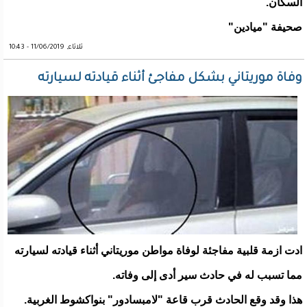
السكان.
صحيفة "ميادين"
ثلاثاء, 11/06/2019 - 10:43
وفاة موريتاني بشكل مفاجئ أثناء قيادته لسيارته
ادت ازمة قلبية مفاجئة لوفاة مواطن موريتاني أثناء قيادته لسيارته
مما تسبب له في حادث سير أدى إلى وفاته.
هذا وقد وقع الحادث قرب قاعة "لامبسادور" بنواكشوط الغربية.