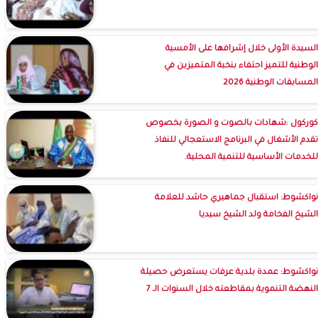
السيدة الأولى خلال إشرافها على الأمسية
الوطنية للتميز احتفاء بنخبة المتميزين في
المسابقات الوطنية 2026
كوركول :شهادات بالصوت و الصورة بخصوص
تقدم الأشغال في البرنامج الاستعجالي للنفاذ
للخدمات الأساسية للتنمية المحلية.
نواكشوط: استقبال جماهيري حاشد للعلامة
الشيخ الفخامة ولد الشيخ سيديا
نواكشوط: عمدة بلدية عرفات يستعرض حصيلة
النهضة التنموية بمقاطعته خلال السنوات الـ 7