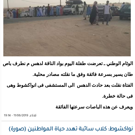
الوئام الوطني ـ تعرضت طفلة اليوم بواد الناقة لدهس م نطرف باص
طان يسير بسرعة فائقة وفق ما نقلته مصادر محلية.
الفتاة نقلت بعد حادث الدهس الى المستشفى فى انواكشوط وهى
فى حالة خطرة.
ويعرف عن هذه الباصات سرعتها الفائقة
ثلاثاء, 11/06/2019 - 19:14
نواكشوط: كلاب سائبة تهدد حياة المواطنين (صورة)