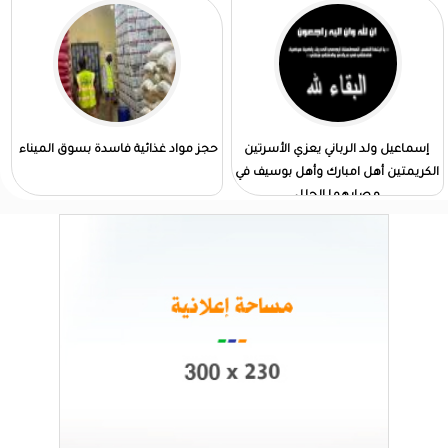
إسماعيل ولد الرباني يعزي الأسرتين
حجز مواد غذائية فاسدة بسوق الميناء
الكريمتين أهل امبارك وأهل بوسيف في
مصابهما الجلل