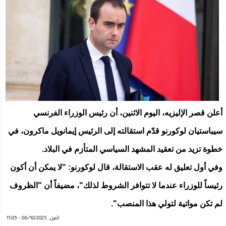
أعلن قصر الإليزيه، اليوم الاثنين، أن رئيس الوزراء الفرنسي
سيباستيان لوكورنو قدّم استقالته إلى الرئيس إيمانويل ماكرون، في
خطوة تزيد من تعقيد المشهد السياسي المتأزم في البلاد.
وفي أول تعليق له عقب الاستقالة، قال لوكورنو: "لا يمكن أن أكون
رئيساً للوزراء عندما لا تتوافر الشروط لذلك"، مضيفاً أن "الظروف
لم تكن مواتية لتولي هذا المنصب".
اثنين, 06/10/2025 - 11:05