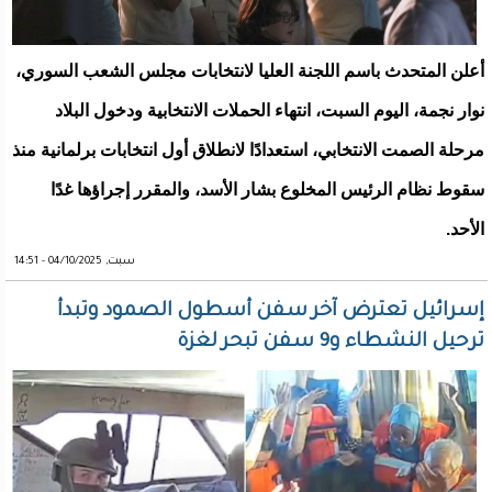
أعلن المتحدث باسم اللجنة العليا لانتخابات مجلس الشعب السوري،
نوار نجمة، اليوم السبت، انتهاء الحملات الانتخابية ودخول البلاد
مرحلة الصمت الانتخابي، استعدادًا لانطلاق أول انتخابات برلمانية منذ
سقوط نظام الرئيس المخلوع بشار الأسد، والمقرر إجراؤها غدًا
الأحد.
سبت, 04/10/2025 - 14:51
إسرائيل تعترض آخر سفن أسطول الصمود وتبدأ
ترحيل النشطاء و9 سفن تبحر لغزة