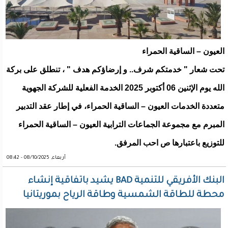
العيون – الساقية الحمراء
تحت شعار " خدمتكم شرف.. و إرضاؤكم هدف " ، تنطلق على بركة
الله يوم الإثنين 06 أكتوبر 2025 الخدمة الفعلية للشركة الجهوية
متعددة الخدمات العيون – الساقية الحمراء، في إطار عقد التدبير
المبرم مع مجموعة الجماعات الترابية العيون – الساقية الحمراء
للتوزيع باعتبارها ص احب المرفق.
أربعاء, 08/10/2025 - 08:42
البنك الأفريقي للتنمية BAD يشيد باتفاقية إنشاء
محطة للطاقة الشمسية وطاقة الرياح بموريتانيا