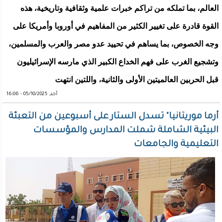
العالم، بما تملكه من تراكم خبرات علمية وثقافية وتاريخية، هذه
القوة قادرة على تغيير الكثير من المفاهيم في أوروبا وأمريكا على
وجه الخصوص، بما يساهم في تحييد عدو مصر والعرب والمسلمين،
وتشجيع الغرب على فهم الخداع الكبير الذي مارسه الإسرائيليون
قبل الحربين العالميتين الأولى والثانية، واللتين انتهت
أحد, 05/10/2025 - 16:06
أرما موريتانيا" تسدل الستار على أسبوعين من التعبئة
البيئية الشاملة شملت المدارس والمؤسسات
التعليمية والجامعات