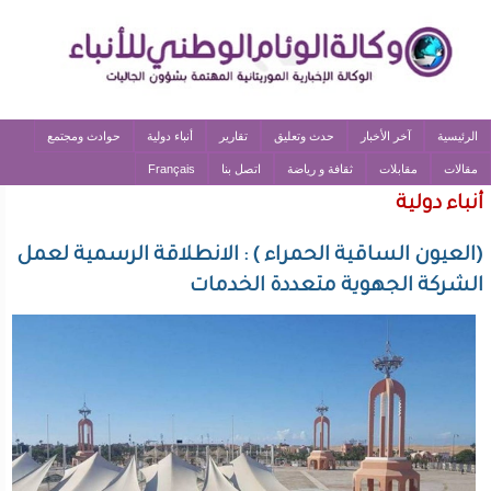
الرئيسية
آخر الأخبار
حدث وتعليق
تقارير
أنباء دولية
حوادث ومجتمع
مقالات
مقابلات
ثقافة و رياضة
اتصل بنا
Français
أنباء دولية
(العيون الساقية الحمراء ) : الانطلاقة الرسمية لعمل
الشركة الجهوية متعددة الخدمات