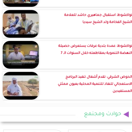
نواكشوط: استقبال جماهيري حاشد للعلامة
الشيخ الفخامة ولد الشيخ سيديا
نواكشوط: عمدة بلدية عرفات يستعرض حصيلة
النهضة التنموية بمقاطعته خلال السنوات الـ 7
الحوض الشرقي: تقدم أشغال تنفيذ البرنامج
الاستعجالي للنفاذ للتنمية المحلية بعيون ممثلي
المستفيدين
حوادث ومجتمع