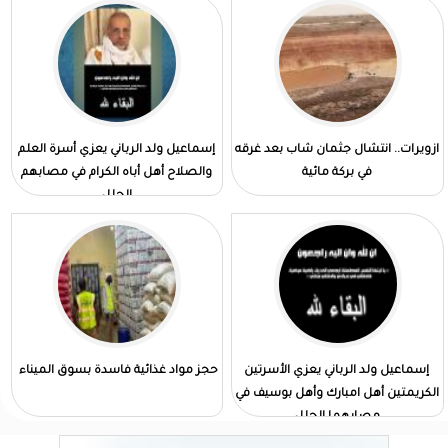
ازويرات.. انتشال جثمان شاب بعد غرقه
إسماعيل ولد الرباني يعزي أسرة العلم
في بركة مائية
والصلاح أهل أباه الكرام في مصابهم
الجلل
إسماعيل ولد الرباني يعزي الأسرتين
حجز مواد غذائية فاسدة بسوق الميناء
الكريمتين أهل امبارك وأهل بوسيف في
مصابهما الجلل