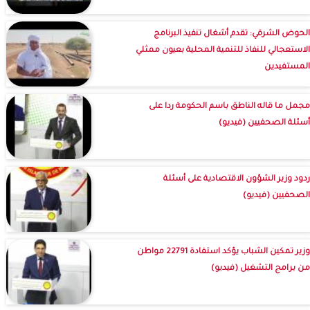
الحوض الشرقي: تقدم أشغال تنفيذ البرنامج
الاستعجالي للنفاذ للتنمية المحلية بعيون ممثلي
المستفيدين
مجمل ما قاله الناطق باسم الحكومة ردا على
أسئلة الصحفيين (فيديو)
ردود وزير الشؤون الاقتصادية على أسئلة
الصحفيين (فيديو)
وزير تمكين الشباب يؤكد استفادة 22791 مواطن
من برامج التشغيل (فيديو)