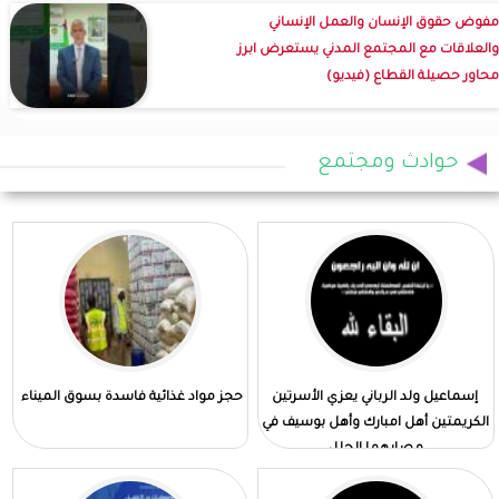
مفوض حقوق الإنسان والعمل الإنساني
والعلاقات مع المجتمع المدني يستعرض ابرز
محاور حصيلة القطاع (فيديو)
حوادث ومجتمع
إسماعيل ولد الرباني يعزي الأسرتين
حجز مواد غذائية فاسدة بسوق الميناء
الكريمتين أهل امبارك وأهل بوسيف في
مصابهما الجلل