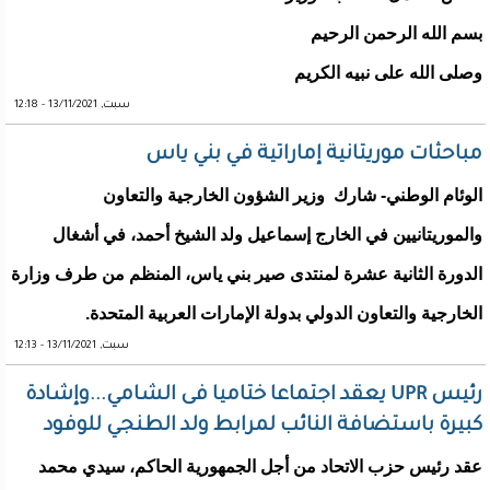
بسم الله الرحمن الرحيم
وصلى الله على نبيه الكريم
سبت, 13/11/2021 - 12:18
مباحثات موريتانية إماراتية في بني ياس
الوئام الوطني- شارك وزير الشؤون الخارجية والتعاون
والموريتانيين في الخارج إسماعيل ولد الشيخ أحمد، في أشغال
الدورة الثانية عشرة لمنتدى صير بني ياس، المنظم من طرف وزارة
الخارجية والتعاون الدولي بدولة الإمارات العربية المتحدة.
سبت, 13/11/2021 - 12:13
رئيس UPR يعقد اجتماعا ختاميا فى الشامي...وإشادة
كبيرة باستضافة النائب لمرابط ولد الطنجي للوفود
عقد رئيس حزب الاتحاد من أجل الجمهورية الحاكم، سيدي محمد