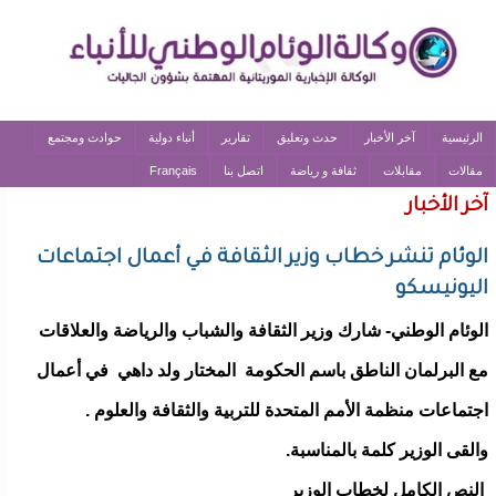
الرئيسية
آخر الأخبار
حدث وتعليق
تقارير
أنباء دولية
حوادث ومجتمع
مقالات
مقابلات
ثقافة و رياضة
اتصل بنا
Français
آخر الأخبار
الوئام تنشر خطاب وزير الثقافة في أعمال اجتماعات
اليونيسكو
الوئام الوطني- شارك وزير الثقافة والشباب والرياضة والعلاقات
مع البرلمان الناطق باسم الحكومة المختار ولد داهي في أعمال
اجتماعات منظمة الأمم المتحدة للتربية والثقافة والعلوم .
والقى الوزير كلمة بالمناسبة.
النص الكامل لخطاب الوزير