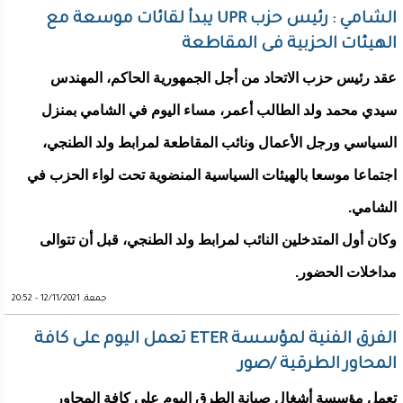
الشامي : رئيس حزب UPR يبدأ لقائات موسعة مع
الهيئات الحزبية فى المقاطعة
عقد رئيس حزب الاتحاد من أجل الجمهورية الحاكم، المهندس
سيدي محمد ولد الطالب أعمر، مساء اليوم في الشامي بمنزل
السياسي ورجل الأعمال ونائب المقاطعة لمرابط ولد الطنجي،
اجتماعا موسعا بالهيئات السياسية المنضوية تحت لواء الحزب في
الشامي.
وكان أول المتدخلين النائب لمرابط ولد الطنجي، قبل أن تتوالى
مداخلات الحضور.
جمعة, 12/11/2021 - 20:52
الفرق الفنية لمؤسسة ETER تعمل اليوم على كافة
المحاور الطرقية /صور
تعمل مؤسسة أشغال صيانة الطرق اليوم على كافة المحاور