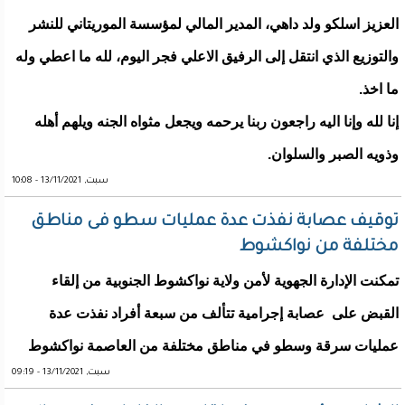
العزيز اسلكو ولد داهي، المدير المالي لمؤسسة الموريتاني للنشر
والتوزيع الذي انتقل إلى الرفيق الاعلي فجر اليوم، لله ما اعطي وله
ما اخذ.
إنا لله وإنا اليه راجعون ربنا يرحمه ويجعل مثواه الجنه ويلهم أهله
وذويه الصبر والسلوان.
سبت, 13/11/2021 - 10:08
توقيف عصابة نفذت عدة عمليات سطو فى مناطق
مختلفة من نواكشوط
تمكنت الإدارة الجهوية لأمن ولاية نواكشوط الجنوبية من إلقاء
القبض على عصابة إجرامية تتألف من سبعة أفراد نفذت عدة
عمليات سرقة وسطو في مناطق مختلفة من العاصمة نواكشوط
سبت, 13/11/2021 - 09:19