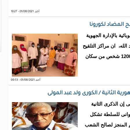
أحد, 01/08/2021 - 10:27
ئية بالإدارة الجهوية
الله، ان مراكز التلقيح
بالولاية شهدت أقبالا كبيرا، مبرزا أن ما يناهز 12000 شخص من سكان
أحد, 01/08/2021 - 09:13
ة الثانية / الكورى ولد عبد المولى
 إن الذكرى الثانية
وانى للسلطة تشكل
 المنجز لصالح الشعب