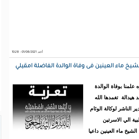
أحد, 01/08/2021 - 10:28
لشيخ ماء العينين فى وفاة الوالدة الفاضلة امقيلي
علمنا بوفاة الوالدة
هيدالة تغمدها الله
ر الناشر لوكالة الوئام
بية الي الاسرتين
لشيخ ماء العينين داعيا