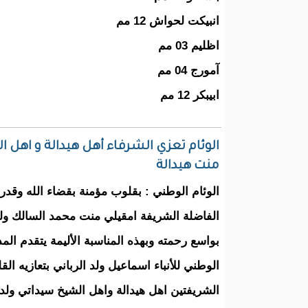
انبيكت لحواش 12 مم
اظليم 03 مم
آمورج 04 مم
ابيبكر 12 مم
الوئام تعزي الشرفاء أهل هيدالة و اهل ا
منت هيدالة
الوئام الوطني : بقلوب مؤمنة بقضاء الله وقدره 
الفاضلة الشريفة امقيلي منت محمد السالك ولد 
بواسع رحمته وبهذه المناسبة الأليمة يتقدم المدي
الوطني للأنباء اسماعيل ولد الرباني بتعازيه القل
الشريفتين اهل هيدالة واهل الشيخ سيداتي ولد ا