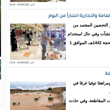
أحد, 01/08/2021 - 16:54
مة والتجارية اعتباراً من اليوم
 التحصين المعتمد من
منشآت وفي حال استخدام
وسائل النقل العام، سيبدأ اليوم الأحد 22 ذي الحجة 1442هـ، الموافق 1
أحد, 01/08/2021 - 13:29
فة
راهقا توفيا غرقا في
ات المقاطعة، وفي حادث