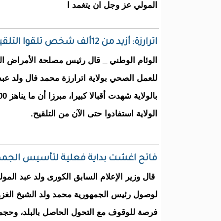
المولي عز وجل ان يتغمد ا
اترارزة: أزيد من 12ألف شخص تلقوا التلقيح المضاد لكورونا
الوئام الوطني _ قال رئيس مصلحة الأمراض الوبا
للعمل الصحي بولاية اترارزة محمد فال ولد عبد 
الولاية استفادوا حتى الآن من التلقيح.
فاتح اغشت بداية فعلية لتأسيس الجمهوري
قال وزير الإعلام السابق الكورى ولد عبد المولى
لوصول رئيس الجمهورية محمد ولد الشيخ الغز
فرصة للوقوف مع التحول الحاصل بالبلد، وحجم