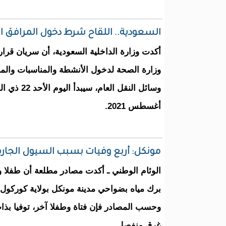
السعودية.. اللقاح شرط دخول المرافق العا
أكدت وزارة الداخلية السعودية، أن سريان قرار
وزارة الصحة لدخول الأنشطة والمناسبات وال
أغسطس 2021.
مونكل: أربع وفيات بسبب السيول الجار
الوئام الوطني ـ أكدت مصادر مطلعة أن طفلا وم
برك مياه بضواحي مدينة مونكل بولاية كوركول.
وحسب المصادر فإن فتاة وطفلا آخر، توفيا بذ
غرق منفصل.