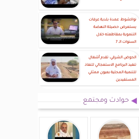
نواكشوط: عمدة بلدية عرفات
يستعرض حصيلة النهضة
التنموية بمقاطعته خلال
السنوات الـ 7
الحوض الشرقي: تقدم أشغال
تنفيذ البرنامج الاستعجالي للنفاذ
للتنمية المحلية بعيون ممثلي
المستفيدين
حوادث ومجتمع