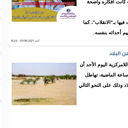
 كانت أفكاره واضحة
ها بـ"الانقلاب"، كما
يم أحداثه بنفسه.
أحد, 01/08/2021 - 10:29
البلاد
لامركزية اليوم الأحد أن
اعة الماضية، تهاطل
 وذلك على النحو التالي