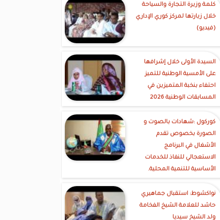
كلمة وزيرة التجارة والسياحة
خلال زيارتها لمركز كوري الإداري
(فيديو)
السيدة الأولى خلال إشرافها
على الأمسية الوطنية للتميز
احتفاء بنخبة المتميزين في
المسابقات الوطنية 2026
كوركول :شهادات بالصوت و
الصورة بخصوص تقدم
الأشغال في البرنامج
الاستعجالي للنفاذ للخدمات
الأساسية للتنمية المحلية.
نواكشوط: استقبال جماهيري
حاشد للعلامة الشيخ الفخامة
ولد الشيخ سيديا