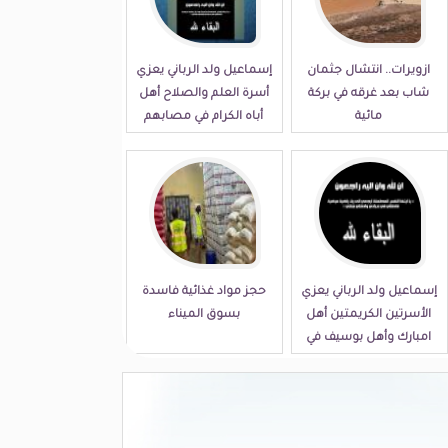
ازويرات.. انتشال جثمان
إسماعيل ولد الرباني يعزي
شاب بعد غرقه في بركة
أسرة العلم والصلاح أهل
مائية
أباه الكرام في مصابهم
الجلل
إسماعيل ولد الرباني يعزي
حجز مواد غذائية فاسدة
الأسرتين الكريمتين أهل
بسوق الميناء
امبارك وأهل بوسيف في
مصابهما الجلل