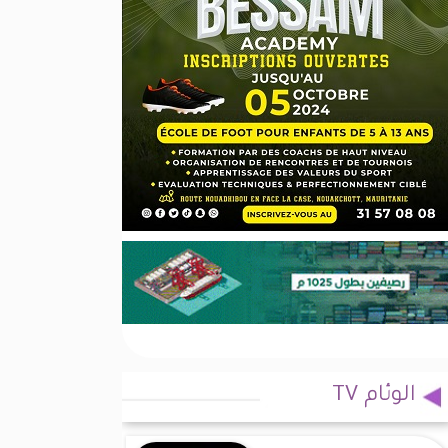
الوئام TV