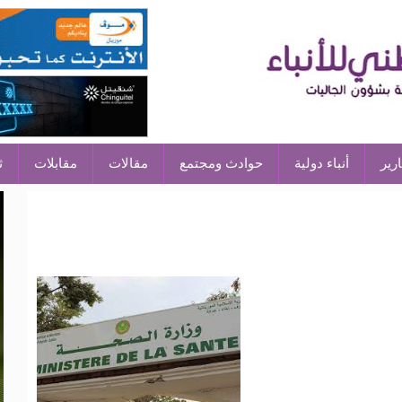
ارير
أنباء دولية
حوادث ومجتمع
مقالات
مقابلات
ث