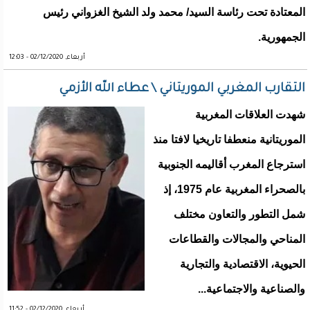
المعتادة تحت رئاسة السيد/ محمد ولد الشيخ الغزواني رئيس
الجمهورية.
أربعاء, 02/12/2020 - 12:03
التقارب المغربي الموريتاني ‎\ عطاء الله الأزمي
شهدت العلاقات المغربية
الموريتانية منعطفا تاريخيا لافتا منذ
استرجاع المغرب أقاليمه الجنوبية
بالصحراء المغربية عام 1975، إذ
شمل التطور والتعاون مختلف
المناحي والمجالات والقطاعات
الحيوية، الاقتصادية والتجارية
والصناعية والاجتماعية...
أربعاء, 02/12/2020 - 11:52