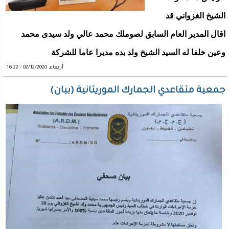
الشيخ الغزواني قد
اقال المدير العام السابق لصوملك محمد عالي ولد سيدى محمد
وعين خلفا له السيد الشيخ ولد بده مديرا عاما للشركة
أربعاء, 02/12/2020 - 16:22
جمعية متقاعدي الجمارك الموريتانية (بيان)