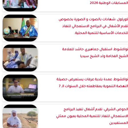
المسابقات الوطنية 2026
كوركول :شهادات بالصوت و الصورة بخصوص
تقدم الأشغال في البرنامج الاستعجالي للنفاذ
للخدمات الأساسية للتنمية المحلية.
نواكشوط: استقبال جماهيري حاشد للعلامة
الشيخ الفخامة ولد الشيخ سيديا
نواكشوط: عمدة بلدية عرفات يستعرض حصيلة
النهضة التنموية بمقاطعته خلال السنوات الـ 7
الحوض الشرقي: تقدم أشغال تنفيذ البرنامج
الاستعجالي للنفاذ للتنمية المحلية بعيون ممثلي
المستفيدين