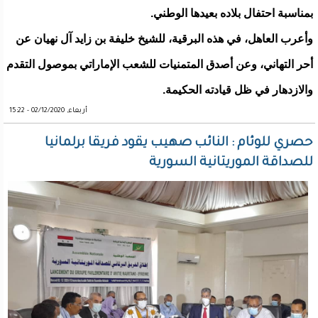
بمناسبة احتفال بلاده بعيدها الوطني.
وأعرب العاهل، في هذه البرقية، للشيخ خليفة بن زايد آل نهيان عن
أحر التهاني، وعن أصدق المتمنيات للشعب الإماراتي بموصول التقدم
والازدهار في ظل قيادته الحكيمة.
أربعاء, 02/12/2020 - 15:22
حصري للوئام : النائب صهيب يقود فريقا برلمانيا
للصداقة الموريتانية السورية