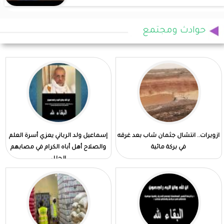
حوادث ومجتمع
ازويرات.. انتشال جثمان شاب بعد غرقه
إسماعيل ولد الرباني يعزي أسرة العلم
في بركة مائية
والصلاح أهل أباه الكرام في مصابهم
الجلل