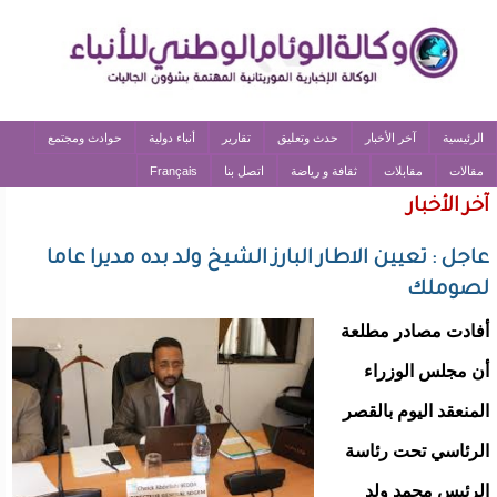
الرئيسية
آخر الأخبار
حدث وتعليق
تقارير
أنباء دولية
حوادث ومجتمع
مقالات
مقابلات
ثقافة و رياضة
اتصل بنا
Français
آخر الأخبار
عاجل : تعيين الاطار البارز الشيخ ولد بده مديرا عاما
لصوملك
أفادت مصادر مطلعة
أن مجلس الوزراء
المنعقد اليوم بالقصر
الرئاسي تحت رئاسة
الرئيس محمد ولد