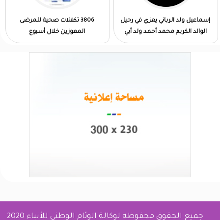
إسماعيل ولد الرباني يعزي في رحيل
3806 تكفلات صحية للمرضى
الوالد الكريم محمد أحمد ولد أبي
المعوزين خلال أسبوع
جميع الحقوق محفوظة لوكالة الوئام الوطني للأنباء 2020