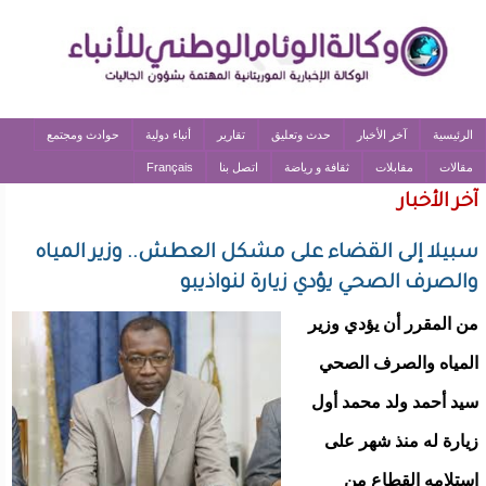
الرئيسية
آخر الأخبار
حدث وتعليق
تقارير
أنباء دولية
حوادث ومجتمع
مقالات
مقابلات
ثقافة و رياضة
اتصل بنا
Français
آخر الأخبار
سبيلا إلى القضاء على مشكل العطش.. وزير المياه
والصرف الصحي يؤدي زيارة لنواذيبو
من المقرر أن يؤدي وزير
المياه والصرف الصحي
سيد أحمد ولد محمد أول
زيارة له منذ شهر على
استلامه القطاع من