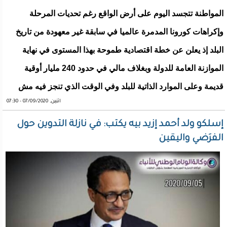
المواطنة تتجسد اليوم على أرض الواقع رغم تحديات المرحلة
وإكراهات كورونا المدمرة عالميا في سابقة غير معهودة من تاريخ
البلد إذ يعلن عن خطة اقتصادية طموحة بهذا المستوى في نهاية
الموازنة العامة للدولة وبغلاف مالي في حدود 240 مليار أوقية
قديمة وعلى الموارد الذاتية للبلد وفي الوقت الذي تنجز فيه مش
اثنين, 07/09/2020 - 07:30
إسلكو ولد أحمد إزيد بيه يكتب: في نازلة التدوين حول
الفرَضي واليقين