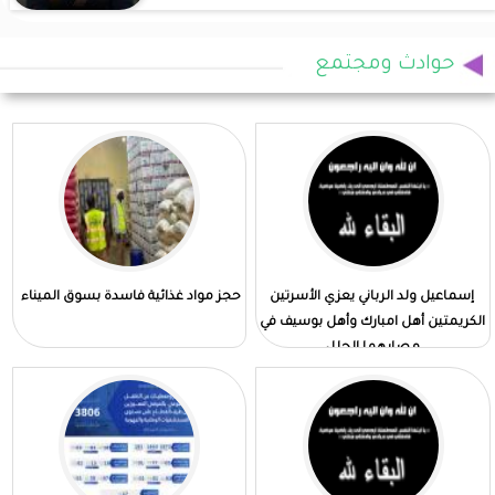
حوادث ومجتمع
إسماعيل ولد الرباني يعزي الأسرتين
حجز مواد غذائية فاسدة بسوق الميناء
الكريمتين أهل امبارك وأهل بوسيف في
مصابهما الجلل