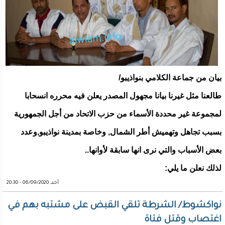
بيان من جماعة الكلامي بنواذيبو/
طالعنا مثل غيرنا بيانا مجهول المصدر يعلن فيه محرره انسحابا
لمجموعة غير محددة الأسماء من حزب الاتحاد من أجل الجمهورية
بسبب تجاهل وتهميش أطر الشمال, وخاصة بمدينة نواذيبو,وعدد
بعض الأسباب والتي نرى انها سابقة لأوانها..
لذلك نعلن ما يلي:
أحد, 06/09/2020 - 20:30
نواكشوط/ الشرطة تلقي القبض على مشتبه بهم في
اغتصاب وقتل فتاة