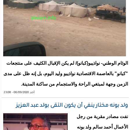
الوئام الوطني- نواذيبو(كبانو)/ لم يكن الإقبال الكثيف على منتجعات
"كبانو" بالعاصمة الاقتصادية نواذيبو وليد اليوم، بل إنه ظل على مدى
الزمن وجهة لمبتغي الراحة والاستجمام من ساكنة المدينة.
أحد, 06/09/2020 - 23:08
ولد بونه مختار ينفي أن يكون التقى بولد عبد العزيز
نفت مصادر مقربة من رجل
الأعمال أحمد سالم ولد بونه