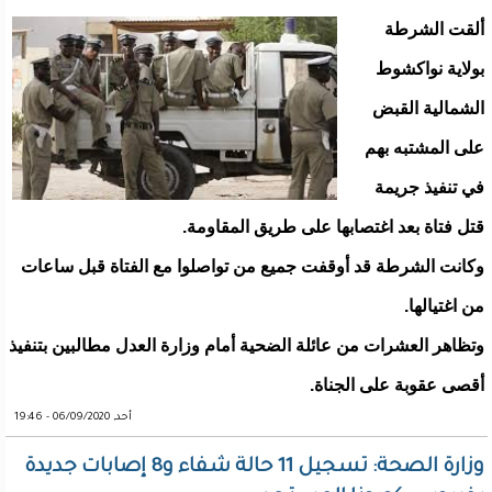
ألقت الشرطة
بولاية نواكشوط
الشمالية القبض
على المشتبه بهم
في تنفيذ جريمة
قتل فتاة بعد اغتصابها على طريق المقاومة.
وكانت الشرطة قد أوقفت جميع من تواصلوا مع الفتاة قبل ساعات
من اغتيالها.
وتظاهر العشرات من عائلة الضحية أمام وزارة العدل مطالبين بتنفيذ
أقصى عقوبة على الجناة.
أحد, 06/09/2020 - 19:46
وزارة الصحة: تسجيل 11 حالة شفاء و8 إصابات جديدة