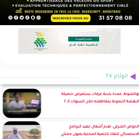
الوئام TV
نواكشوط: عمدة بلدية عرفات يستعرض حصيلة
النهضة التنموية بمقاطعته خلال السنوات الـ 7
الحوض الشرقي: تقدم أشغال تنفيذ البرنامج
الاستعجالي للنفاذ للتنمية المحلية بعيون ممثلي