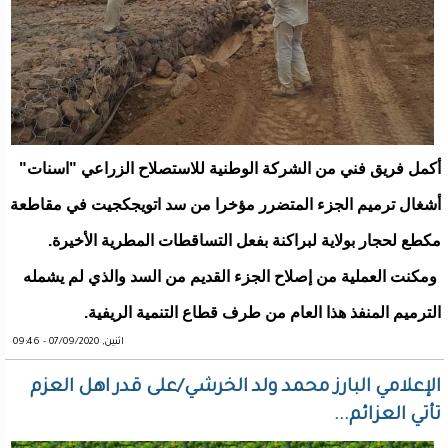
أكمل فريق فني من الشركة الوطنية للاستصلاح الزراعي "اسنات"
أشغال ترميم الجزء المتضرر مؤخرا من سد اتويجكجيت في مقاطعة
مكطع لحجار بولاية لبراكنة بفعل التساقطات المطرية الأخيرة.
ومكنت العملية من إصلاح الجزء القديم من السد والذي لم يشمله
الترميم المنفذ هذا العام من طرف قطاع التنمية الريفية.
اثنين, 07/09/2020 - 09:46
الإعلامي البارز محمد ولد الخرشي/على قدر اهل العزم
تأتي العزائم...