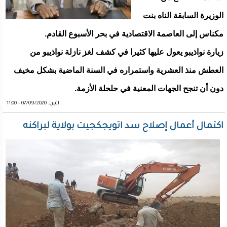
الوزيرة السابقة الناه بنت
مكناس إلى العاصمة الاقتصادية في بحر الأسبوع القادم.
زيارة نواذيبو يعول عليها كثيرا في كشف لغز نازلة نواذيبو من
العطش منذ العشرية واستمراره في السنة الماضية بشكل مخيف
دون أن تنجح الجهات المعنية في حلحلة الأزمة.
اثنين, 07/09/2020 - 11:00
اكتمال أعمال إصلاح سد اتويجكجيت بولاية لبراكنه