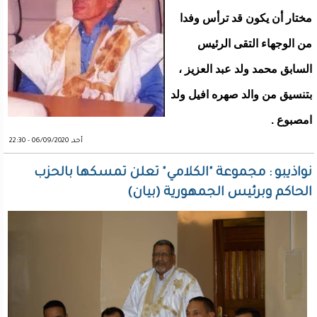
مختار أن يكون قد ترأس وفدا
من الوجهاء التقى الرئيس
السابق محمد ولد عبد العزيز ،
بتنسيق من والد صهره افيل ولد
امصبوع .
أحد, 06/09/2020 - 22:30
نواذيبو : مجموعة "الكلامي" تعلن تمسكها بالحزب
الحاكم وبرئيس الجمهورية (بيان)