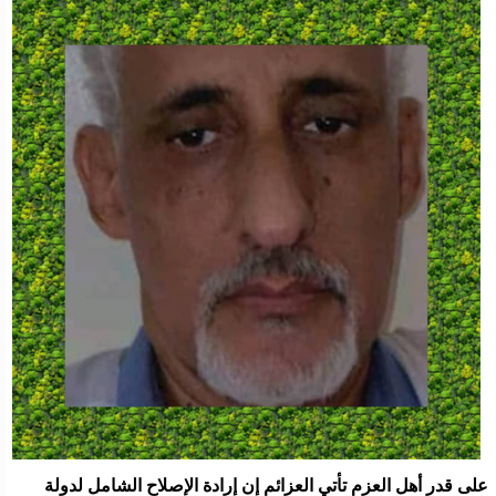
على قدر أهل العزم تأتي العزائم إن إرادة الإصلاح الشامل لدولة