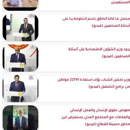
المستفيدين
مجمل ما قاله الناطق باسم الحكومة ردا على
أسئلة الصحفيين (فيديو)
ردود وزير الشؤون الاقتصادية على أسئلة
الصحفيين (فيديو)
وزير تمكين الشباب يؤكد استفادة 22791 مواطن
من برامج التشغيل (فيديو)
مفوض حقوق الإنسان والعمل الإنساني
والعلاقات مع المجتمع المدني يستعرض ابرز
محاور حصيلة القطاع (فيديو)