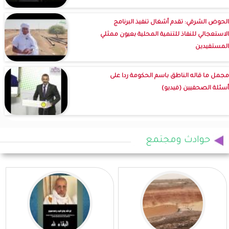
الحوض الشرقي: تقدم أشغال تنفيذ البرنامج
الاستعجالي للنفاذ للتنمية المحلية بعيون ممثلي
المستفيدين
مجمل ما قاله الناطق باسم الحكومة ردا على
أسئلة الصحفيين (فيديو)
حوادث ومجتمع