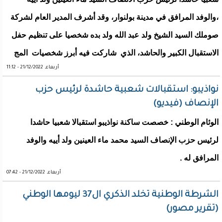
،والوفد المرافق في مدينة بولنوار، وقد أشرف المدير العام لشركة
صوملك السيد الشيخ ولد عبد الله ولد بده شخصيا على تنظيم حفل
الاستقبال الكبير والحاشد، الذي شاركت فيه أبرز شخصيات المج
أربعاء, 21/12/2022 - 11:12
نواذيبو: استقبالات شعبية حاشدة لرئيس حزب
الإنصاف (فيديو)
الوئام الوطني : خصصت ساكنة نواذيبو استقبالا شعبيا حاشدا
لرئيس حزب الإنصاف السيد محمد ماء العينين ولد أييه والوفد
المرافق له .
أربعاء, 21/12/2022 - 07:42
الشرطة الوطنية تخلد الذكري ال37 ليومها الوطني
(تقرير مصور)