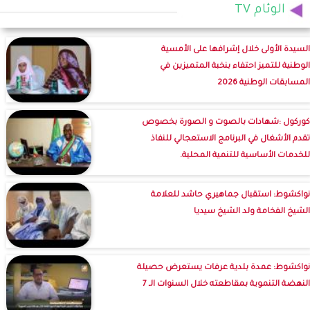
الوئام TV
السيدة الأولى خلال إشرافها على الأمسية
الوطنية للتميز احتفاء بنخبة المتميزين في
المسابقات الوطنية 2026
كوركول :شهادات بالصوت و الصورة بخصوص
تقدم الأشغال في البرنامج الاستعجالي للنفاذ
للخدمات الأساسية للتنمية المحلية.
نواكشوط: استقبال جماهيري حاشد للعلامة
الشيخ الفخامة ولد الشيخ سيديا
نواكشوط: عمدة بلدية عرفات يستعرض حصيلة
النهضة التنموية بمقاطعته خلال السنوات الـ 7