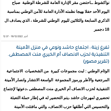
نواكشوط ــاحتضن مقر الإدارة العامة للشرطة الوطنية صباح
اليوم الأحد حفلا بهيجا نظمته الأدارة العامة للأمن الوطني بمناسبة
الذكري السابعة والثلاثين لليوم الوطني للشرطة ، الذي يصادف ال
18 دجمبر
أحد, 18/12/2022 - 12:37
تفرغ زينة : اجتماع حاشد ونوعي في منزل الأمينة
التنفيذية لحزب الانصاف أم الخيري منت المصطفى.
(تقرير مصور)
الوئام الوطني : لبت مجموعات كبيرة من الشخصيات الاجتماعية
المرجعية والأطر ورموز المجموعة الواسعة الانتشار وانصار الأمينة
التنفيذية لحزب الانصاف أم الخيري منت المصطفى ،دعوتها لإجتماع
تحضيري لمهرجان حاشد ،يتم التحضير له في إطار حملة التعبئة
والتحسيس التي أطلقها حزب الانصاف، والتي مافتئت الأمينة