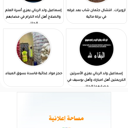
ازويرات.. انتشال جثمان شاب بعد غرقه
إسماعيل ولد الرباني يعزي أسرة العلم
في بركة مائية
والصلاح أهل أباه الكرام في مصابهم
الجلل
إسماعيل ولد الرباني يعزي الأسرتين
حجز مواد غذائية فاسدة بسوق الميناء
الكريمتين أهل امبارك وأهل بوسيف في
مصابهما الجلل