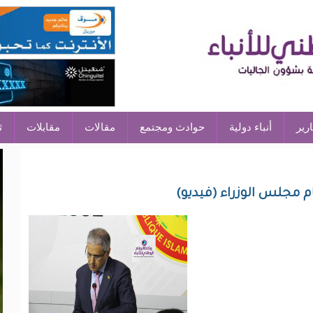
ارير
أنباء دولية
حوادث ومجتمع
مقالات
مقابلات
ث
ام مجلس الوزراء (فيديو)