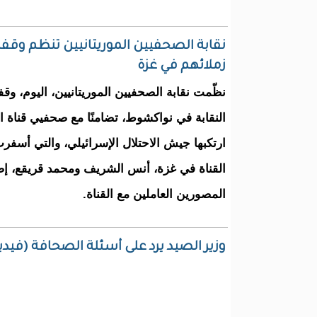
نقابة الصحفيين الموريتانيين تنظم وق
زملائهم في غزة
نظّمت نقابة الصحفيين الموريتانيين، اليوم، وقف
النقابة في نواكشوط، تضامنًا مع صحفيي قناة ال
ارتكبها جيش الاحتلال الإسرائيلي، والتي أس
القناة في غزة، أنس الشريف ومحمد قريقع، إض
المصورين العاملين مع القناة.
وزير الصيد يرد على أسئلة الصحافة (فيدي