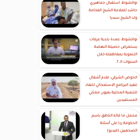
نواكشوط: استقبال جماهيري
حاشد للعلامة الشيخ الفخامة
ولد الشيخ سيديا
نواكشوط: عمدة بلدية عرفات
يستعرض حصيلة النهضة
التنموية بمقاطعته خلال
السنوات الـ 7
الحوض الشرقي: تقدم أشغال
تنفيذ البرنامج الاستعجالي للنفاذ
للتنمية المحلية بعيون ممثلي
المستفيدين
مجمل ما قاله الناطق باسم
الحكومة ردا على أسئلة
الصحفيين (فيديو)