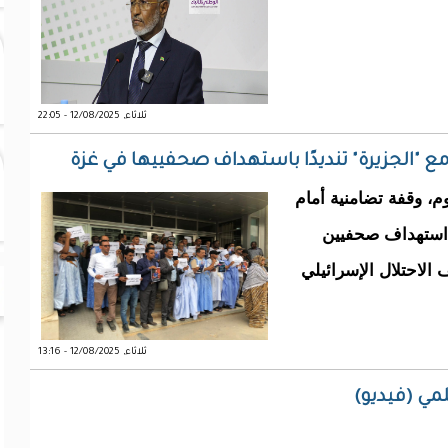
ثلاثاء, 12/08/2025 - 22:05
 "الجزيرة" تنديدًا باستهداف صحفييها في غزة
م، وقفة تضامنية أمام
 استهداف صحفيين
لاحتلال الإسرائيلي
ثلاثاء, 12/08/2025 - 13:16
مي (فيديو)