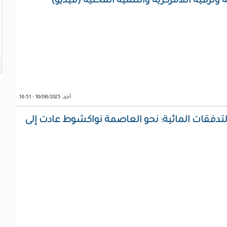
 وترقية اللامركزية والتنمية المحلية (فيديو)
أحد, 10/08/2025 - 16:51
فقات المائية: نحو العاصمة نواكشوط عادت إلى