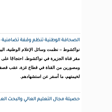
الصحافة الوطنية تنظم وقفة تضامنية مع
نواكشوط – نظمت وسائل الإعلام الوطنية، اليو
مقر قناة الجزيرة في نواكشوط، احتجاجًا على
ومصورين من القناة في قطاع غزة، عقب قصف ا
لخيمتهم، ما أسفر عن استشهادهم.
حصيلة مجال التعليم العالي والبحث العل