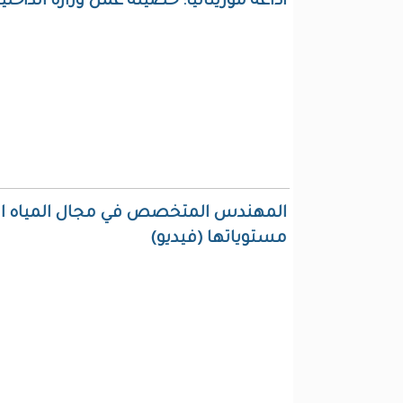
اذاعة موريتانيا: حصيلة عمل وزارة الداخلية
المهندس المتخصص في مجال المياه التد
مستوياتها (فيديو)