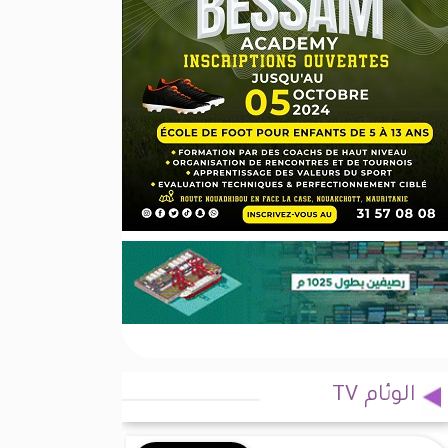
الوئام TV