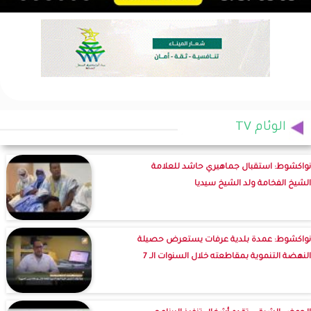
الوئام TV
نواكشوط: استقبال جماهيري حاشد للعلامة
الشيخ الفخامة ولد الشيخ سيديا
نواكشوط: عمدة بلدية عرفات يستعرض حصيلة
النهضة التنموية بمقاطعته خلال السنوات الـ 7