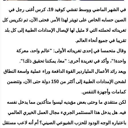
في الشهر الماضي ووسط تفشي كوفيد 19، كرس أغنى رجل في
الصين حسابه الخاص على تويتر لهذا الأمر. فحتى الآن، تم تكريس كل
تغريداته لحملته التي لا مثيل لها لإيصال الإمدادات الطبية إلى كل بلد
تقريبا في جميع أنحاء العالم.
وقال متحمسا في إحدى تغريداته الأولى: "عالم واحد، معركة
واحدة!"، وأكد في تغريدة أخرى: "معا، يمكننا تحقيق ذلك!".
ويعد رائد الأعمال الملياردير القوة الدافعة وراء عملية واسعة النطاق
لشحن الإمدادات الطبية إلى أكثر من 150 دولة حتى الآن، وتتضمن
كمامات وأجهزة التنفس.
لكن منتقدي ما وحتى بعض مؤيديه ليسوا متأكدين مما يدخل نفسه
فيه. هل يدخل هذا المستثمر الجريء مجال العمل الخيري العالمي
باعتباره الوجه الودود للحزب الشيوعي الصيني؟ أم أنه لاعب مستقل