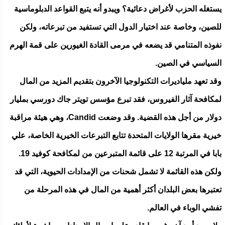
يستغله الحزب لأغراض دعائية؟ ويبدو أنه يتبع القواعد الدبلوماسية
للصين، وخاصة عند اختيار الدول التي تستفيد من تبرعاته، ولكن
نفوذه المتنامي قد يضعه في مرمى القادة الغيورين على قمة الهرم
السياسي في الصين.
وقد تعهد ملياديرات التكنولوجيا الآخرون بتقديم المزيد من المال
لمكافحة آثار الفيروس، فقد تبرع مؤسس تويتر جاك دورسي بمليار
دولار من أجل هذه القضية. وقد وضعت Candid، وهي هيئة مراقبة
خيرية مقرها الولايات المتحدة تتابع التبرعات الخيرية الخاصة، علي
بابا في المرتبة 12 على قائمة المتبرعين من لمكافحة كوفيد 19.
ولكن هذه القائمة لا تشمل شحنات من الإمدادات الحيوية، التي قد
تعتبرها بعض البلدان أكثر أهمية من المال في هذه المرحلة من
تفشي الوباء في العالم.