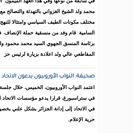
في سابقة من نوعها وفي هذا العهد الميمون ا
محمد ولد الشيخ الغزواني بالتهدئة والتصالح م
مختلف مكونات الطيف السياسي وامتثالا للنهج و
السامية قام وفد من منسقية حملة الإنصاف في
برئاسة المنسق الجهوي السيد محمد محمود ول
المقاطعي عالي ولد اعلادة بزيارة لرئيس حز
صحيفة: النواب الأوروبيون يدعون الاتحاد ا
اعتمد النواب الأوروبيون، الخميس، خلال جلسة 
في ستراسبورغ، قرارا يدعو مؤسسات الاتحاد ال
في الاتحاد إلى إدانة الجزائر بشكل علني بخ
حرية الإعلام.