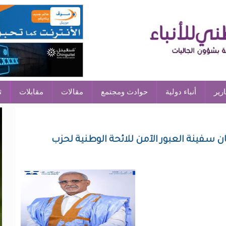
ارير
أنباء دولية
حوادث ومجتمع
مقالات
مقابلات
ث
ن سفينة العبور الآمن للائحة الوطنية لحزب