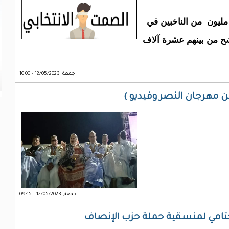
تنافس 25 حزبا سياسيا على أصوات نحو 1.7 مليون من الناخبين في
كة أكثر من 33 ألف مترشح من بينهم عشرة آلاف
جمعة, 12/05/2023 - 10:00
ر من مهرجان النصر وفيديو )
جمعة, 12/05/2023 - 09:15
لختامي لمنسقية حملة حزب الإنصاف