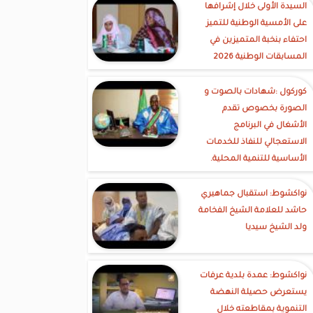
السيدة الأولى خلال إشرافها
على الأمسية الوطنية للتميز
احتفاء بنخبة المتميزين في
المسابقات الوطنية 2026
كوركول :شهادات بالصوت و
الصورة بخصوص تقدم
الأشغال في البرنامج
الاستعجالي للنفاذ للخدمات
الأساسية للتنمية المحلية.
نواكشوط: استقبال جماهيري
حاشد للعلامة الشيخ الفخامة
ولد الشيخ سيديا
نواكشوط: عمدة بلدية عرفات
يستعرض حصيلة النهضة
التنموية بمقاطعته خلال