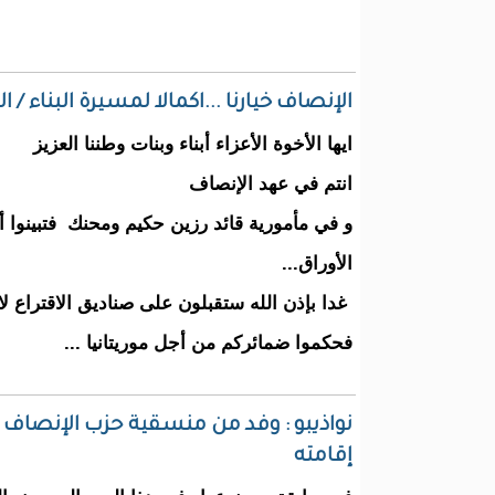
الإنصاف خيارنا ...اكمالا لمسيرة البناء / ا
ايها الأخوة الأعزاء أبناء وبنات وطننا العزيز
انتم في عهد الإنصاف
و في مأمورية قائد رزين حكيم ومحنك فتبينوا أ
الأوراق...
غدا بإذن الله ستقبلون على صناديق الاقتراع ل
فحكموا ضمائركم من أجل موريتانيا ...
نواذيبو : وفد من منسقية حزب الإنصاف في
إقامته