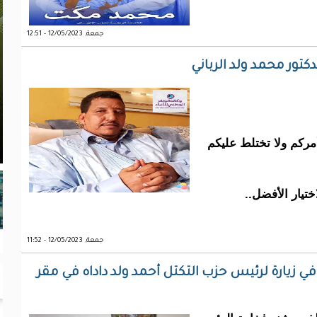
جمعة, 12/05/2023 - 12:51
لدكتور محمد ولد الرباني
مركم ولا تختلط عليكم
اختيار الأفضل..
جمعة, 12/05/2023 - 11:52
 زيارة لرئيس حزب التكتل أحمد ولد داداه في مقر