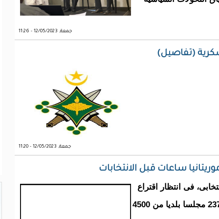
جمعة, 12/05/2023 - 11:26
كرية (تفاصيل)
جمعة, 12/05/2023 - 11:20
ريتانيا ساعات قبل الانتخابات
تخابى، فى انتظار اقتراع
يوم غد السبت، لانتخاب برلمان من 176 نائبا و237 مجلسا بلديا من 4500