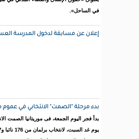
في الساحل».
إعلان عن مسابقة لدخول المدرسة العس
بدء مرحلة "الصمت" الانتخابي في عموم مو
بدأ فجر اليوم الجمعة، فى موريتانيا الصمت الان