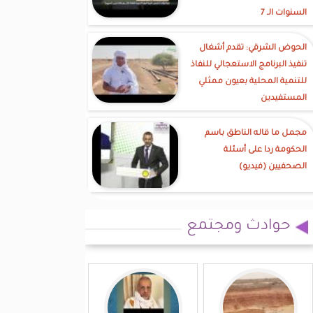
السنوات الـ 7
الحوض الشرقي: تقدم أشغال
تنفيذ البرنامج الاستعجالي للنفاذ
للتنمية المحلية بعيون ممثلي
المستفيدين
مجمل ما قاله الناطق باسم
الحكومة ردا على أسئلة
الصحفيين (فيديو)
حوادث ومجتمع