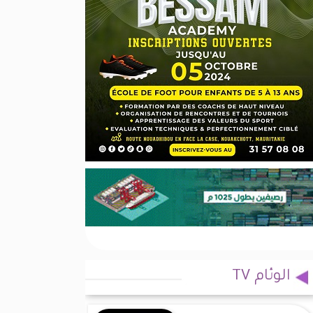
الوئام TV