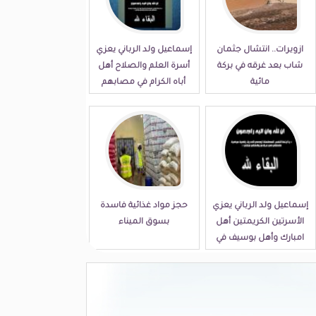
ازويرات.. انتشال جثمان
إسماعيل ولد الرباني يعزي
شاب بعد غرقه في بركة
أسرة العلم والصلاح أهل
مائية
أباه الكرام في مصابهم
الجلل
إسماعيل ولد الرباني يعزي
حجز مواد غذائية فاسدة
الأسرتين الكريمتين أهل
بسوق الميناء
امبارك وأهل بوسيف في
مصابهما الجلل