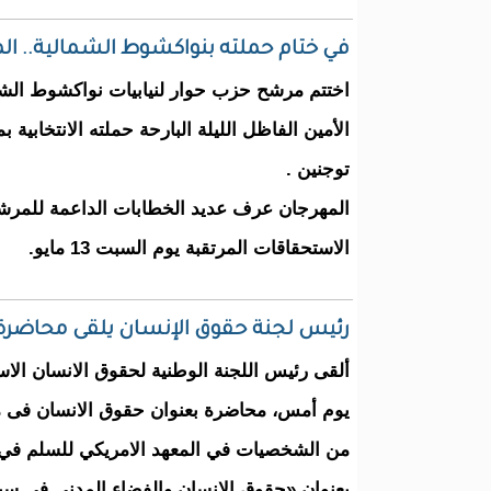
في ختام حملته بنواكشوط الشمالية.. الم
اختتم مرشح حزب حوار لنيابيات نواكشوط الشم
الأمين الفاظل الليلة البارحة حملته الانتخابية
توجنين .
المهرجان عرف عديد الخطابات الداعمة للمرشح 
الاستحقاقات المرتقبة يوم السبت 13 مايو.
رئيس لجنة حقوق الإنسان يلقى محاضرة 
ألقى رئيس اللجنة الوطنية لحقوق الانسان الاس
يوم أمس، محاضرة بعنوان حقوق الانسان فى مور
من الشخصيات في المعهد الامريكي للسلم في إ
بعنوان «حقوق الإنسان والفضاء المدني في سيا