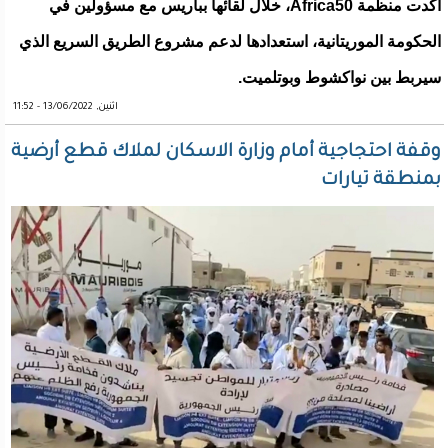
أكدت منظمة Africa50، خلال لقائها بباريس مع مسؤولين في
الحكومة الموريتانية، استعدادها لدعم مشروع الطريق السريع الذي
سيربط بين نواكشوط وبوتلميت.
اثنين, 13/06/2022 - 11:52
وقفة احتجاجية أمام وزارة الاسكان لملاك قطع أرضية
بمنطقة تيارات