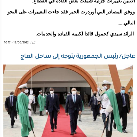
الاثنين تغييرات جزئية شملت بعض القادة في القطاع.
ووفق المصادر التي أوردرت الخبر فقد جاءت التغييرات على النحو
التالي.....
الرائد سيدي كجمول قائدا لكتيبة القيادة والخدمات.
اثنين, 13/06/2022 - 16:17
عاجل/ رئيس الجمهورية يتوجه إلى ساحل العاج