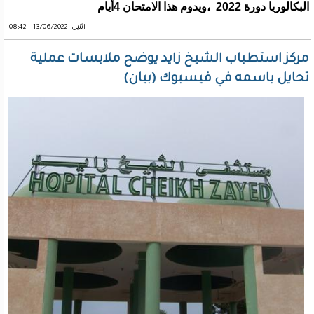
البكالوريا دورة 2022 ،ويدوم هذا الامتحان 4أيام
اثنين, 13/06/2022 - 08:42
مركز استطباب الشيخ زايد يوضح ملابسات عملية
تحايل باسمه في فيسبوك (بيان)