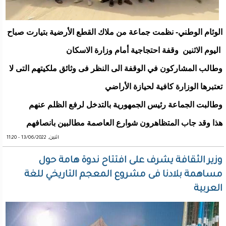
الوئام الوطني- نظمت جماعة من ملاك القطع الأرضية بتيارت صباح
اليوم الاثنين وقفة احتجاجية أمام وزارة الاسكان
وطالب المشاركون في الوقفة الى النظر فى وثائق ملكيتهم التى لا
تعتبرها الوزارة كافية لحيازة الأراضي
وطالبت الجماعة رئيس الجمهورية بالتدخل لرفع الظلم عنهم
هذا وقد جاب المتظاهرون شوارع العاصمة مطالبين بانصافهم
اثنين, 13/06/2022 - 11:20
وزير الثقافة يشرف على افتتاح ندوة هامة حول
مساهمة بلادنا فى مشروع المعجم التاريخي للغة
العربية