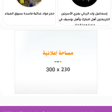
إسماعيل ولد الرباني يعزي الأسرتين
حجز مواد غذائية فاسدة بسوق الميناء
الكريمتين أهل امبارك وأهل بوسيف في
مصابهما الجلل