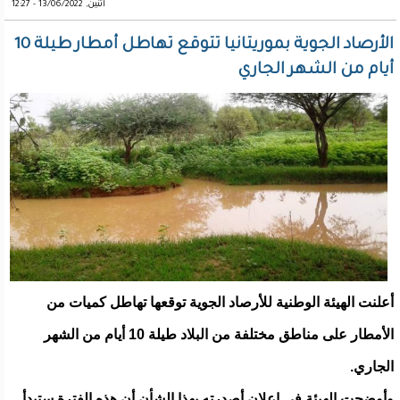
اثنين, 13/06/2022 - 12:27
الأرصاد الجوية بموريتانيا تتوقع تهاطل أمطار طيلة 10
أيام من الشهر الجاري
أعلنت الهيئة الوطنية للأرصاد الجوية توقعها تهاطل كميات من
الأمطار على مناطق مختلفة من البلاد طيلة 10 أيام من الشهر
الجاري.
وأوضحت الهيئة في إعلان أصدرته بهذا الشأن أن هذه الفترة ستبدأ