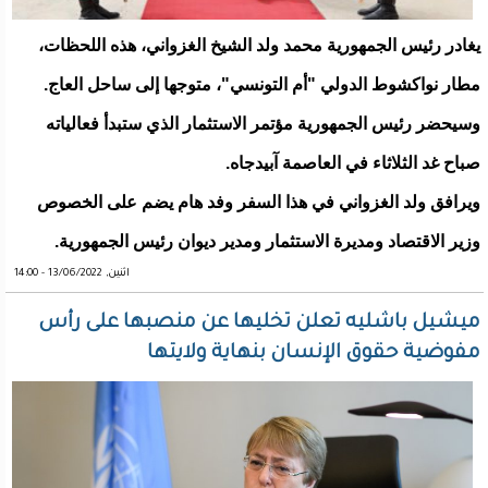
يغادر رئيس الجمهورية محمد ولد الشيخ الغزواني، هذه اللحظات،
مطار نواكشوط الدولي "أم التونسي"، متوجها إلى ساحل العاج.
وسيحضر رئيس الجمهورية مؤتمر الاستثمار الذي ستبدأ فعالياته
صباح غد الثلاثاء في العاصمة آبيدجاه.
ويرافق ولد الغزواني في هذا السفر وفد هام يضم على الخصوص
وزير الاقتصاد ومديرة الاستثمار ومدير ديوان رئيس الجمهورية.
اثنين, 13/06/2022 - 14:00
ميشيل باشليه تعلن تخليها عن منصبها على رأس
مفوضية حقوق الإنسان بنهاية ولايتها