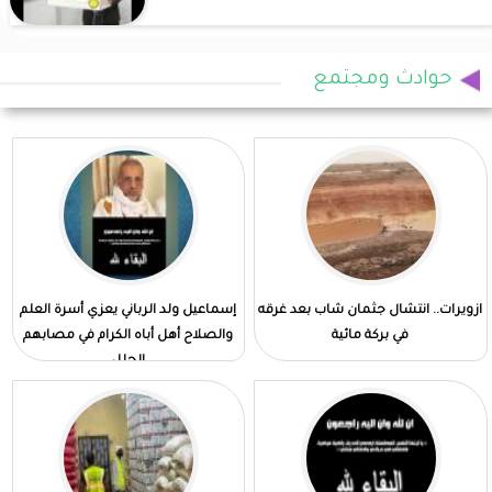
حوادث ومجتمع
ازويرات.. انتشال جثمان شاب بعد غرقه
إسماعيل ولد الرباني يعزي أسرة العلم
في بركة مائية
والصلاح أهل أباه الكرام في مصابهم
الجلل