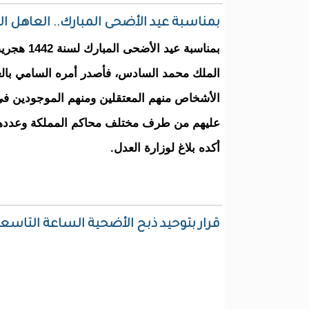
بمناسبة عيد الأضحى المبارك.. العاهل 
الملك محمد السادس، فأصدر أمره السامي با
الأشخاص منهم المعتقلين ومنهم الموجودين في
أكده بلاغ لوزارة العدل.
قرار بتوحيد ذبح الأضحية الساعة التاسعة