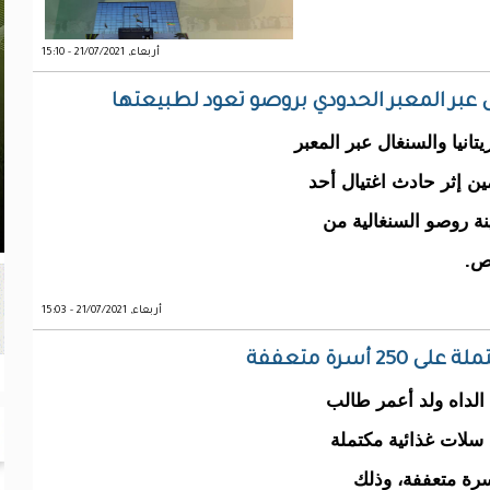
أربعاء, 21/07/2021 - 15:10
 عبر المعبر الحدودي بروصو تعود لطبيعتها
تانيا والسنغال عبر المعبر
ن إثر حادث اغتيال أحد
نة روصو السنغالية من
ص.
أربعاء, 21/07/2021 - 15:03
سرة متعففة
الداه ولد أعمر طالب
سلات غذائية مكتملة
وم أضاحي والأرز والزيت على 250 أسرة متعففة، وذلك