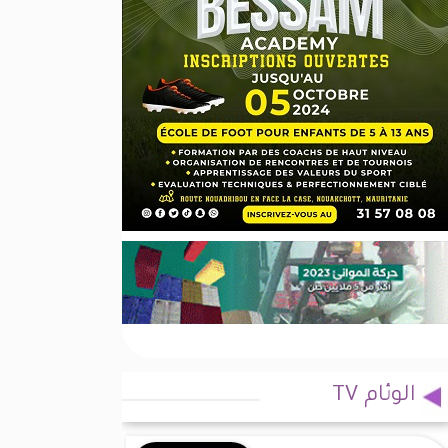
الوئام TV