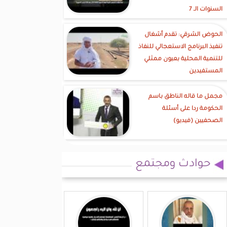
السنوات الـ 7
الحوض الشرقي: تقدم أشغال
تنفيذ البرنامج الاستعجالي للنفاذ
للتنمية المحلية بعيون ممثلي
المستفيدين
مجمل ما قاله الناطق باسم
الحكومة ردا على أسئلة
الصحفيين (فيديو)
حوادث ومجتمع