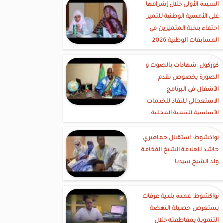
السيدة الأولى خلال إشرافها
على الأمسية الوطنية للتميز
احتفاء بنخبة المتميزين في
المسابقات الوطنية 2026
كوركول :شهادات بالصوت و
الصورة بخصوص تقدم
الأشغال في البرنامج
الاستعجالي للنفاذ للخدمات
الأساسية للتنمية المحلية.
نواكشوط: استقبال جماهيري
حاشد للعلامة الشيخ الفخامة
ولد الشيخ سيديا
نواكشوط: عمدة بلدية عرفات
يستعرض حصيلة النهضة
التنموية بمقاطعته خلال