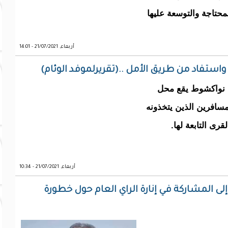
حتاجة والتوسعة عليها
أربعاء, 21/07/2021 - 14:01
استفاد من طريق الأمل ..(تقريرلموفد الوئام)
شرقي العاصمة نواكشوط يقع محل
مسافرين الذين يتخذونه
رى التابعة لها.
أربعاء, 21/07/2021 - 10:34
ى المشاركة في إنارة الراي العام حول خطورة