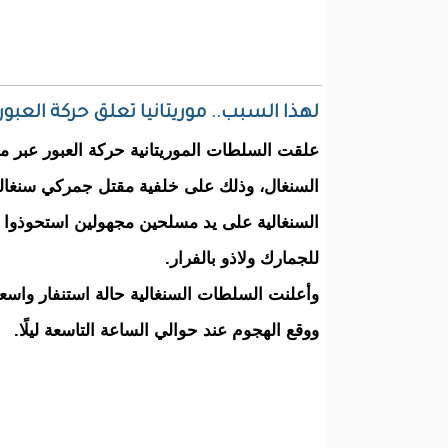
لهذا السبب.. موريتانيا تعلق حركة العب
علقت السلطات الموريتانية حركة العبور عبر م
السنغال، وذلك على خلفية مقتل جمركي سنغال
السنغالية على يد مسلحين مجهولين استحوذوا 
للجمارك ولاذو بالفرار.
وأعلنت السلطات السنغالية حالة استنفار واسع
ووقع الهجوم عند حوالي الساعة التاسعة ليلًا.