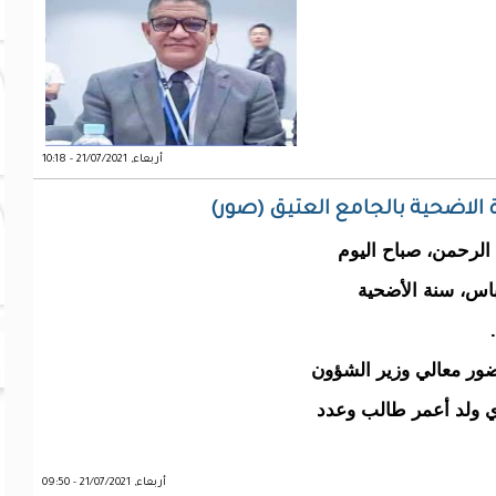
أربعاء, 21/07/2021 - 10:18
ة الاضحية بالجامع العتيق (صور)
الرحمن، صباح اليوم
باس، سنة الأضحية
حضور معالي وزير الشؤون
دي ولد أعمر طالب وعدد
أربعاء, 21/07/2021 - 09:50