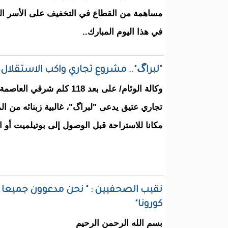
مساهمة من القطاع في التخفيف على الأسر الم
في هذا اليوم المبارك..
"لبراگ".. مشروع تجاري واكب الاستقلال و
وكالة الوئام/ على بعد 118 كلم 
تجاري عتيق يدعى "لبراگ"، غالبية زبنائه من ال
مكانا للاستراحة قبل الوصول إلى بوتيلميت أو الق
نقيب الصحفيين : " نحن مدعوون جميعا إل
كورونا"
بسم الله الرحمن الرحيم