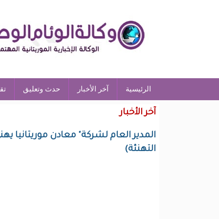
الرئيسية
آخر الأخبار
حدث وتعليق
تق
آخر الأخبار
المدير العام لشركة" معادن موريتانيا ي
التهنئة)