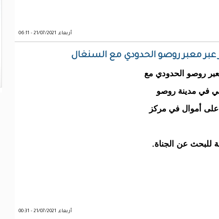
أربعاء, 21/07/2021 - 06:11
ور عبر معبر روصو الحدودي مع السنغال
عبر روصو الحدودي مع
ي في مدينة روصو
على أموال في مركز
ة للبحث عن الجناة.
أربعاء, 21/07/2021 - 00:31