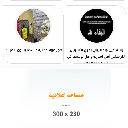
الجلل
إسماعيل ولد الرباني يعزي الأسرتين
حجز مواد غذائية فاسدة بسوق الميناء
الكريمتين أهل امبارك وأهل بوسيف في
مصابهما الجلل