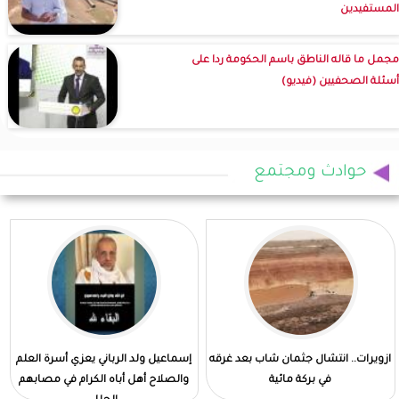
المستفيدين
مجمل ما قاله الناطق باسم الحكومة ردا على
أسئلة الصحفيين (فيديو)
حوادث ومجتمع
ازويرات.. انتشال جثمان شاب بعد غرقه
إسماعيل ولد الرباني يعزي أسرة العلم
في بركة مائية
والصلاح أهل أباه الكرام في مصابهم