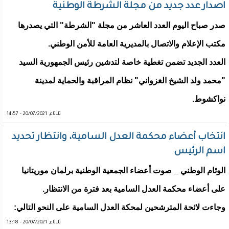
اصدار عدد جديد من مجلة الشرطة الوطنية
صدر صباح اليوم العدد العاشر من مجلة "الشرطة" التي يصدرها
مكتب الإعلام والاتصال بالمديرية العامة للأمن الوطني.
العدد الجديد تضمن تغطية خاصة لتدشين رئيس الجمهورية السيد
"محمد ولد الشيخ الغزواني" نظام المراقبة والحماية لمدينة
نواكشوط.
ثلاثاء, 20/07/2021 - 14:57
انتخاب أعضاء محكمة العدل السامية، وانتظار تحديد
اسم الرئيس
الوئام الوطني _ صوت أعضاء الجمعية الوطنية برلمان موريتانيا
على أعضاء محكمة العدل السامية بعد فترة من الانتظار.
وجاءت لائحة المترشحين لمحكة العدل السامية على النحو التالي:
ثلاثاء, 20/07/2021 - 13:18