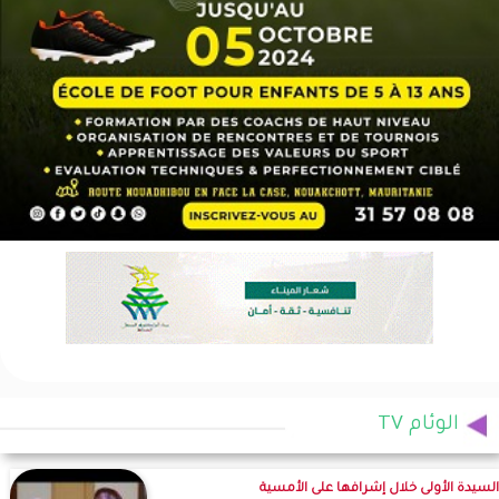
الوئام TV
السيدة الأولى خلال إشرافها على الأمسية