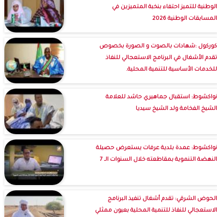
الوطنية للتميز احتفاء بنخبة المتميزين في
المسابقات الوطنية 2026
كوركول :شهادات بالصوت و الصورة بخصوص
تقدم الأشغال في البرنامج الاستعجالي للنفاذ
للخدمات الأساسية للتنمية المحلية.
نواكشوط: استقبال جماهيري حاشد للعلامة
الشيخ الفخامة ولد الشيخ سيديا
نواكشوط: عمدة بلدية عرفات يستعرض حصيلة
النهضة التنموية بمقاطعته خلال السنوات الـ 7
الحوض الشرقي: تقدم أشغال تنفيذ البرنامج
الاستعجالي للنفاذ للتنمية المحلية بعيون ممثلي