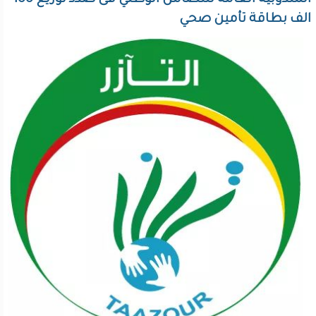
المندوبية العامة للتضامن الوطني فى صدد توزيع 100
الف بطاقة تأمين صحي