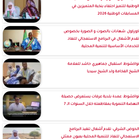
الوطنية للتميز احتفاء بنخبة المتميزين في
المسابقات الوطنية 2026
كوركول :شهادات بالصوت و الصورة بخصوص
تقدم الأشغال في البرنامج الاستعجالي للنفاذ
للخدمات الأساسية للتنمية المحلية.
نواكشوط: استقبال جماهيري حاشد للعلامة
الشيخ الفخامة ولد الشيخ سيديا
نواكشوط: عمدة بلدية عرفات يستعرض حصيلة
النهضة التنموية بمقاطعته خلال السنوات الـ 7
الحوض الشرقي: تقدم أشغال تنفيذ البرنامج
الاستعجالي للنفاذ للتنمية المحلية بعيون ممثلي