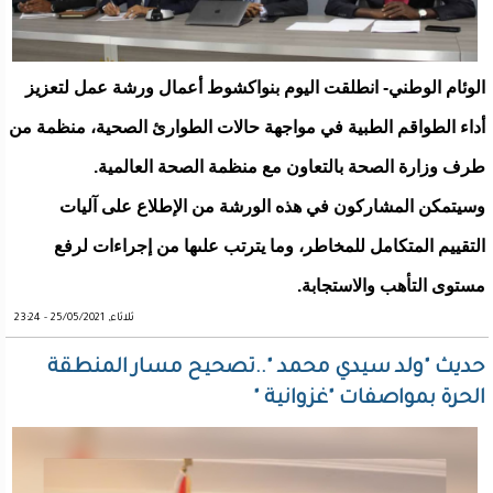
الوئام الوطني- انطلقت اليوم بنواكشوط أعمال ورشة عمل لتعزيز
أداء الطواقم الطبية في مواجهة حالات الطوارئ الصحية، منظمة من
طرف وزارة الصحة بالتعاون مع منظمة الصحة العالمية.
وسيتمكن المشاركون في هذه الورشة من الإطلاع على آليات
التقييم المتكامل للمخاطر، وما يترتب علىها من إجراءات لرفع
مستوى التأهب والاستجابة.
ثلاثاء, 25/05/2021 - 23:24
حديث "ولد سيدي محمد "..تصحيح مسار المنطقة
الحرة بمواصفات "غزوانية "