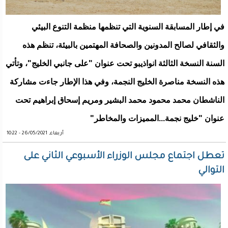
في إطار المسابقة السنوية التي تنظمها منظمة التنوع البيئي
والثقافي لصالح المدونين والصحافة المهتمين بالبيئة، تنظم هذه
السنة النسخة الثالثة انواذيبو تحت عنوان "على جانبي الخليج"، وتأتي
هذه النسخة مناصرة الخليج النجمة، وفي هذا الإطار جاءت مشاركة
الناشطان محمد محمود محمد البشير ومريم إسحاق إبراهيم تحت
عنوان "خليج نجمة...المميزات والمخاطر"
أربعاء, 26/05/2021 - 10:22
تعطل اجتماع مجلس الوزراء الأسبوعي الثاني على
التوالي