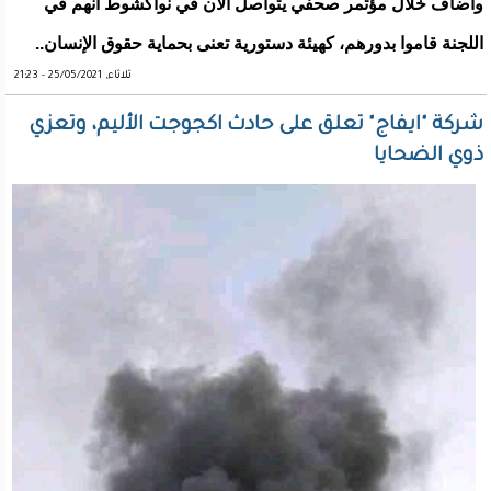
وأضاف خلال مؤتمر صحفي يتواصل الآن في نواكشوط انهم في
اللجنة قاموا بدورهم، كهيئة دستورية تعنى بحماية حقوق الإنسان..
ثلاثاء, 25/05/2021 - 21:23
شركة "ايفاج" تعلق على حادث اكجوجت الأليم، وتعزي
ذوي الضحايا