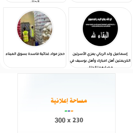
الجلل
إسماعيل ولد الرباني يعزي الأسرتين
حجز مواد غذائية فاسدة بسوق الميناء
الكريمتين أهل امبارك وأهل بوسيف في
مصابهما الجلل