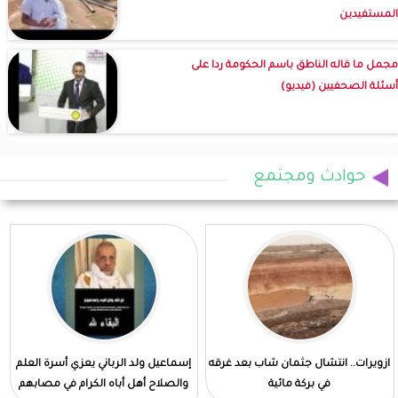
المستفيدين
مجمل ما قاله الناطق باسم الحكومة ردا على
أسئلة الصحفيين (فيديو)
حوادث ومجتمع
ازويرات.. انتشال جثمان شاب بعد غرقه
إسماعيل ولد الرباني يعزي أسرة العلم
في بركة مائية
والصلاح أهل أباه الكرام في مصابهم