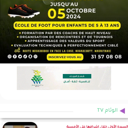
الوئام TV
السيدة الأولى خلال إشرافها على الأمسية