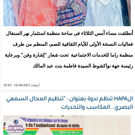
أنطلقت مساء أمس الثلاثاء فى ساحة منظمة استثمار نهر السنغال
فعاليات النسخة الأولى للأيام الثقافية للصم، المنظم من طرف
منظمة راما للخدمات الاجتماعية تحت شعار "إشارة وفن".وبرعاية
رئيسة جهة نواكشوط السيدة فاطمة بنت عبد المالك
أربعاء, 26/04/2023 - 07:49
الHAPA تنظم ندوة بعنوان : "تنظيم المجال السمعي
البصري ..المكاسب والتحديات