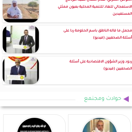
الحوض الشرقي: تقدم أشغال تنفيذ البرنامج
الاستعجالي للنفاذ للتنمية المحلية بعيون ممثلي
المستفيدين
مجمل ما قاله الناطق باسم الحكومة ردا على
أسئلة الصحفيين (فيديو)
ردود وزير الشؤون الاقتصادية على أسئلة
الصحفيين (فيديو)
حوادث ومجتمع