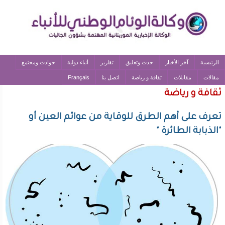
الرئيسية
آخر الأخبار
حدث وتعليق
تقارير
أنباء دولية
حوادث ومجتمع
مقالات
مقابلات
ثقافة و رياضة
اتصل بنا
Français
ثقافة و رياضة
تعرف على أهم الطرق للوقاية من عوائم العين أو
"الذبابة الطائرة "