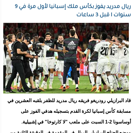
ريال مدريد يفوز بكأس ملك إسبانيا لأول مرة في 9
سنوات l قبل 3 ساعات
قاد البرازيلي رودريغو فريقه ريال مدريد للظفر بلقبه العشرين في
مسابقة كأس إسبانيا لكرة القدم بتسجيله هدفي الفوز على
أوساسونا 2-1 السبت على ملعب "لا كارتوخا" في إشبيلية.
ووضع الجناح البرازيلي الريال في المقدمة في الدقيقة الثانية من