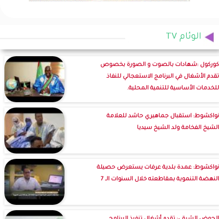
الوئام TV
كوركول :شهادات بالصوت و الصورة بخصوص
تقدم الأشغال في البرنامج الاستعجالي للنفاذ
للخدمات الأساسية للتنمية المحلية.
نواكشوط: استقبال جماهيري حاشد للعلامة
الشيخ الفخامة ولد الشيخ سيديا
نواكشوط: عمدة بلدية عرفات يستعرض حصيلة
النهضة التنموية بمقاطعته خلال السنوات الـ 7