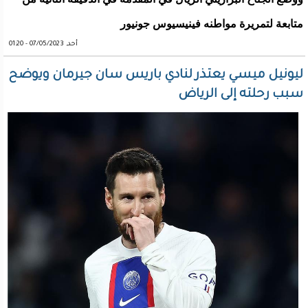
متابعة لتمريرة مواطنه فينيسيوس جونيور
أحد, 07/05/2023 - 01:20
ليونيل ميسي يعتذر لنادي باريس سان جيرمان ويوضح
سبب رحلته إلى الرياض