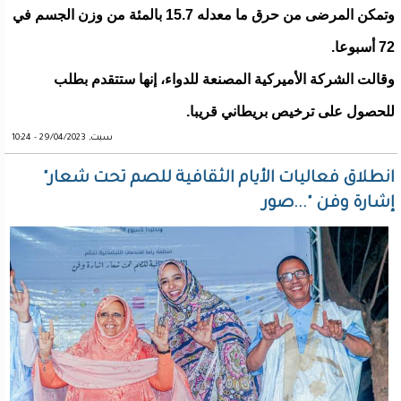
وتمكن المرضى من حرق ما معدله 15.7 بالمئة من وزن الجسم في
72 أسبوعا.
وقالت الشركة الأميركية المصنعة للدواء، إنها ستتقدم بطلب
للحصول على ترخيص بريطاني قريبا.
سبت, 29/04/2023 - 10:24
انطلاق فعاليات الأيام الثقافية للصم تحت شعار"
إشارة وفن "...صور