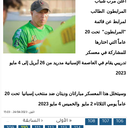
أعلن مرب شباب
المرابطون الطالب
لمرابط عن قائمة
"المرابطون" تحت 20
عاماً التي اختارها
للمشاركة في معسكر
تدريبي يقام في العاصمة الإسبانية مدريد من 26 أبريل إلى 4 مايو
2023
وسيتخلل هذا المعسكر مباراتان وديتان ضد منتخب إسبانيا تحت 20
عاماً يومي الثلاثاء 2 مايو والخميس 4 مايو 2023
اثنين, 24/04/2023 - 15:03
« الأولى
‹ السابقة
…
الصفحات
108
107
106