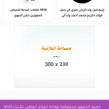
إسماعيل ولد الرباني يعزي في رحيل
3806 تكفلات صحية للمرضى
الوالد الكريم محمد أحمد ولد أبي
المعوزين خلال أسبوع
جميع الحقوق محفوظة لوكالة الوئام الوطني للأنباء 2020