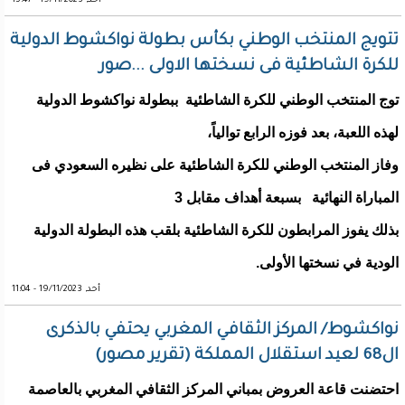
أحد, 19/11/2023 - 15:47
تتويج المنتخب الوطني بكأس بطولة نواكشوط الدولية
للكرة الشاطئية فى نسختها الاولى ...صور
توج المنتخب الوطني للكرة الشاطئية ببطولة نواكشوط الدولية
لهذه اللعبة، بعد فوزه الرابع توالياً،
وفاز المنتخب الوطني للكرة الشاطئية على نظيره السعودي فى
المباراة النهائية بسبعة أهداف مقابل 3
بذلك يفوز المرابطون للكرة الشاطئية بلقب هذه البطولة الدولية
الودية في نسختها الأولى.
أحد, 19/11/2023 - 11:04
نواكشوط/ المركز الثقافي المغربي يحتفي بالذكرى
ال68 لعيد استقلال المملكة (تقرير مصور)
احتضنت قاعة العروض بمباني المركز الثقافي المغربي بالعاصمة