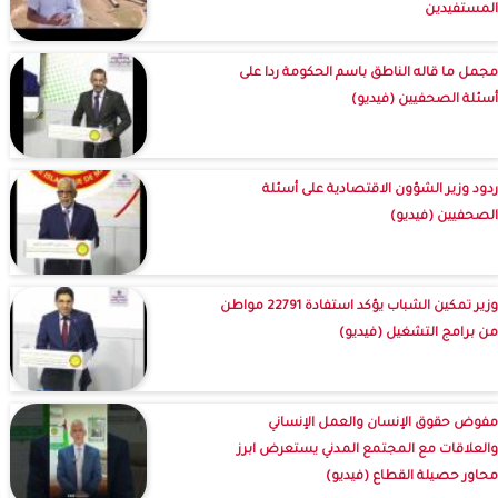
المستفيدين
مجمل ما قاله الناطق باسم الحكومة ردا على
أسئلة الصحفيين (فيديو)
ردود وزير الشؤون الاقتصادية على أسئلة
الصحفيين (فيديو)
وزير تمكين الشباب يؤكد استفادة 22791 مواطن
من برامج التشغيل (فيديو)
مفوض حقوق الإنسان والعمل الإنساني
والعلاقات مع المجتمع المدني يستعرض ابرز
محاور حصيلة القطاع (فيديو)