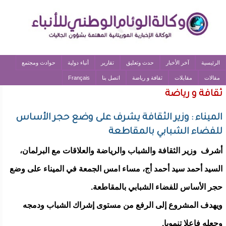
الرئيسية
آخر الأخبار
حدث وتعليق
تقارير
أنباء دولية
حوادث ومجتمع
مقالات
مقابلات
ثقافة و رياضة
اتصل بنا
Français
ثقافة و رياضة
الميناء : وزير الثقافة يشرف على وضع حجر الأساس
للفضاء الشبابي بالمقاطعة
أشرف وزير الثقافة والشباب والرياضة والعلاقات مع البرلمان،
السيد أحمد سيد أحمد أج، مساء امس الجمعة في الميناء على وضع
حجر الأساس للفضاء الشبابي بالمقاطعة.
ويهدف المشروع إلى الرفع من مستوى إشراك الشباب ودمجه
وجعله فاعلا تنمويا.