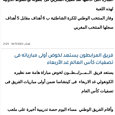
لهذه اللعبة
وفاز المنتخب الوطني للكرة الشاطئية ب 6 أهداف مقابل 5 أهداف
سجلها المنتخب المغربي
ثلاثاء, 14/11/2023 - 21:25
فريق المرابطون يستعد لخوض أولى مبارياته فى
تصفيات كأس العالم غد الأربعاء
يستعد فريق الــمــرابــطــون لخوض مباراة هامة ضد نظيره
الكونغولي غد الاربعاء فى كينشاسا ضمن أولى مباريات الفريق فى
تصفيات كأس العام
وأقام الفريق الوطني مساء اليوم حصة تدريبية أخيرة على ملعب