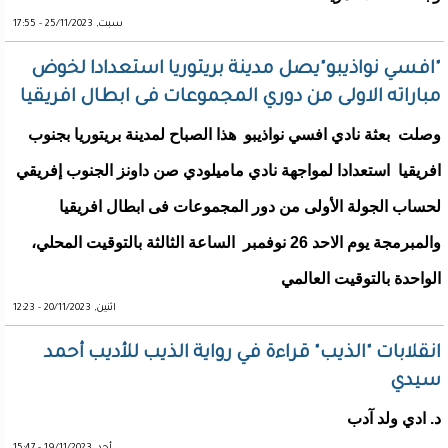
سبت, 25/11/2023 - 17:55
"افسي نواذيبو"يصل مدينة بريتوريا استعدادا لخوض
مباراته الاولى من دوري المجموعات فى ابطال افريقيا
وصلت بعثة نادي افسي نواذيبو هذا الصباح لمدينة بريتوريا بجنوب
افريقيا استعدادا لمواجهة نادي ماميلودي صن داونز الجنوب إفريقي
لحساب الجولة الأولى من دور المجموعات فى ابطال افريقيا
والمبرمجة يوم الاحد 26 نوفمبر الساعة الثالثة بالتوقيت المحلي،
الواحدة بالتوقيت العالمي
اثنين, 20/11/2023 - 12:23
انقلابات "الذيب" قراءة في رواية الذيب للأديب أحمد
سيدي
د. ادي ولد آدب