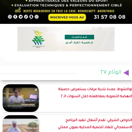
الوئام TV
نواكشوط: عمدة بلدية عرفات يستعرض حصيلة
النهضة التنموية بمقاطعته خلال السنوات الـ 7
الحوض الشرقي: تقدم أشغال تنفيذ البرنامج
الاستعجالي للنفاذ للتنمية المحلية بعيون ممثلي