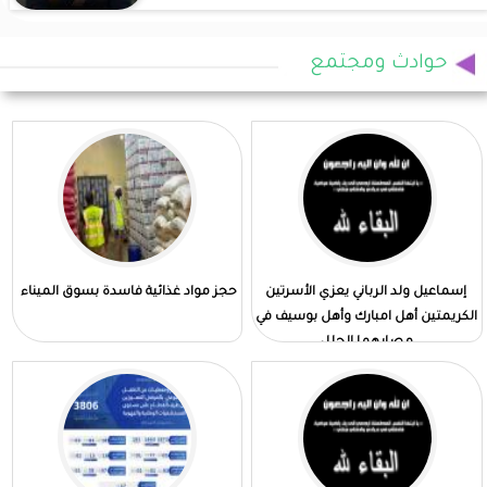
حوادث ومجتمع
إسماعيل ولد الرباني يعزي الأسرتين
حجز مواد غذائية فاسدة بسوق الميناء
الكريمتين أهل امبارك وأهل بوسيف في
مصابهما الجلل