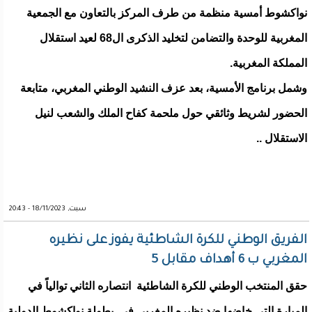
نواكشوط أمسية منظمة من طرف المركز بالتعاون مع الجمعية
المغربية للوحدة والتضامن لتخليد الذكرى ال68 لعيد استقلال
المملكة المغربية.
وشمل برنامج الأمسية، بعد عزف النشيد الوطني المغربي، متابعة
الحضور لشريط وثائقي حول ملحمة كفاح الملك والشعب لنيل
الاستقلال ..
سبت, 18/11/2023 - 20:43
الفريق الوطني للكرة الشاطئية يفوز على نظيره
المغربي ب 6 أهداف مقابل 5
حقق المنتخب الوطني للكرة الشاطئية انتصاره الثاني توالياً في
المبارة التى خاضها ضد نظيره المغربي فى بطولة نواكشوط الدولية