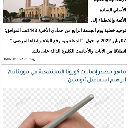
الأصلي السادة
الأئمة والخطباء إلى
توحيد خطبة يوم الجمعة الرابع من جمادى الأخرة 1443هـ، الموافق:
07 يناير 2022 م، حول: "الدعاء بنية رفع البلاء وشفاء المرضى "
انطلاقا من الآيات والأحاديث الكثيرة الدالة على ذلك.
أربعاء, 05/01/2022 - 16:06
ما هو مصدر إصابات كورونا المجتمعية في موريتانيا/
ابراهيم اسماعيل أبومدين