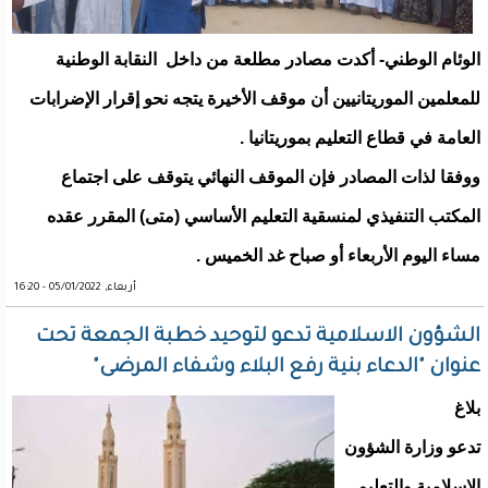
الوئام الوطني- أكدت مصادر مطلعة من داخل النقابة الوطنية
للمعلمين الموريتانيين أن موقف الأخيرة يتجه نحو إقرار الإضرابات
العامة في قطاع التعليم بموريتانيا .
ووفقا لذات المصادر فإن الموقف النهائي يتوقف على اجتماع
المكتب التنفيذي لمنسقية التعليم الأساسي (متى) المقرر عقده
مساء اليوم الأربعاء أو صباح غد الخميس .
أربعاء, 05/01/2022 - 16:20
الشؤون الاسلامية تدعو لتوحيد خطبة الجمعة تحت
عنوان "الدعاء بنية رفع البلاء وشفاء المرضى"
بلاغ
تدعو وزارة الشؤون
الإسلامية والتعليم