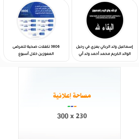
إسماعيل ولد الرباني يعزي في رحيل
3806 تكفلات صحية للمرضى
الوالد الكريم محمد أحمد ولد أبي
المعوزين خلال أسبوع