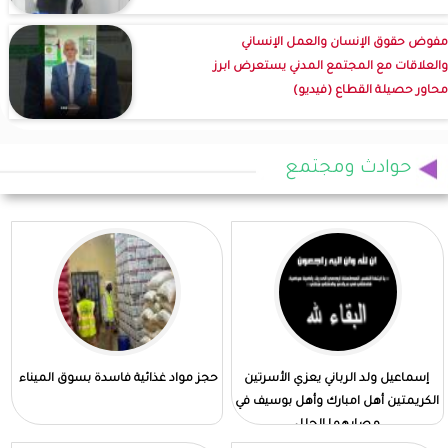
مفوض حقوق الإنسان والعمل الإنساني
والعلاقات مع المجتمع المدني يستعرض ابرز
محاور حصيلة القطاع (فيديو)
حوادث ومجتمع
إسماعيل ولد الرباني يعزي الأسرتين
حجز مواد غذائية فاسدة بسوق الميناء
الكريمتين أهل امبارك وأهل بوسيف في
مصابهما الجلل