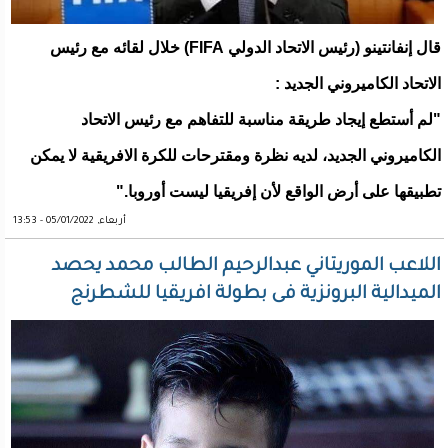
قال إنفانتينو (رئيس الاتحاد الدولي FIFA) خلال لقائه مع رئيس
الاتحاد الكاميروني الجديد :
"لم أستطع إيجاد طريقة مناسبة للتفاهم مع رئيس الاتحاد
الكاميروني الجديد، لديه نظرة ومقترحات للكرة الافريقية لا يمكن
تطبيقها على أرض الواقع لأن إفريقيا ليست أوروبا."
أربعاء, 05/01/2022 - 13:53
اللاعب الموريتاني عبدالرحيم الطالب محمد يحصد
الميدالية البرونزية فى بطولة افريقيا للشطرنج