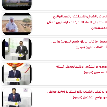
الحوض الشرقي: تقدم أشغال تنفيذ البرنامج
الاستعجالي للنفاذ للتنمية المحلية بعيون ممثلي
المستفيدين
مجمل ما قاله الناطق باسم الحكومة ردا على
أسئلة الصحفيين (فيديو)
ردود وزير الشؤون الاقتصادية على أسئلة
الصحفيين (فيديو)
وزير تمكين الشباب يؤكد استفادة 22791 مواطن
من برامج التشغيل (فيديو)