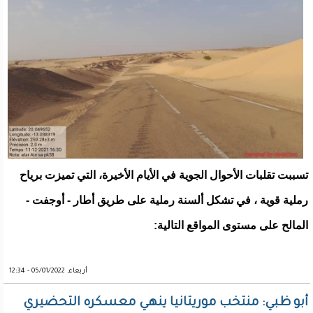
تسببت تقلبات الأحوال الجوية في الأيام الأخيرة، التي تميزت برياح
رملية قوية ، في تشكل ألسنة رملية على طريق أطار - أوجفت -
المالح على مستوى المواقع التالية:
أربعاء, 05/01/2022 - 12:34
أبو ظبي: منتخب موريتانيا ينهي معسكره التحضيري