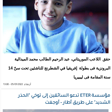
حقق اللاعب الموريتاني، عبد الرحيم الطالب محمد الميدالية
البرونزية فى بطولة إفريقيا في الشطرنج للناشئين تحت سنّ 14
سنة المقامة فى ليبيريا
أربعاء, 05/01/2022 - 13:00
مؤسسة ETER تدعو السائقين إلى توخي "الحذر
الشديد" على طريق أطار - أوجفت