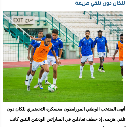
للكان دون تلقي هزيمة
أنهى المنتخب الوطني المورابطون معسكره التحضيري للكان دون
تلقي هزيمه، إذ خطف تعادلين في المباراتين الوديتين اللتين كانت