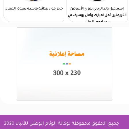
إسماعيل ولد الرباني يعزي الأسرتين
حجز مواد غذائية فاسدة بسوق الميناء
الكريمتين أهل امبارك وأهل بوسيف في
مصابهما الجلل
جميع الحقوق محفوظة لوكالة الوئام الوطني للأنباء 2020