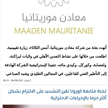
أنهت بعثة من شركة معادن موريتانيا، أمس الثلاثاء، زيارة تقييمية،
اطلعت من خلالها على نشاط التعدين الأهلي في ولايات لبراكنة،
ولعصابة، وكوركل، وكيدي ماغه، تنفيذا لإستراتيجية الشركة الهادفة
إلى التأطير الفني للفاعلين، في المجالين التقليدي وشبه الصناعي.
أربعاء, 04/08/2021 - 00:33
لجنة متابعة كورونا تقرر التشديد على الالتزام بشكل
أكثر حزما بالإجراءات الاحترازية