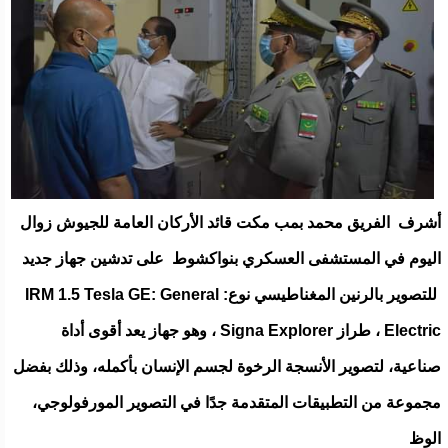
أشرف الفريق محمد بمب مكت قائد الأركان العامة للجيوش زوال
اليوم في المستشفى العسكري بنواكشوط على تدشين جهاز جديد
للتصوير بالرنين المغناطيسي نوع: IRM 1.5 Tesla GE: General
Electric ، طراز Signa Explorer ، وهو جهاز يعد أقوى أداة
صناعية، لتصوير الأنسجة الرخوة لجسم الإنسان بأكمله، وذلك بفضل
مجموعة من التطبيقات المتقدمة جدًا في التصوير المورفولوجي،
الوظ