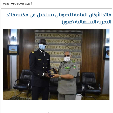
أربعاء, 04/08/2021 - 08:12
قائد الأركان العامة للجيوش يستقبل فى مكتبه قائد
البحرية السنغالية (صور)