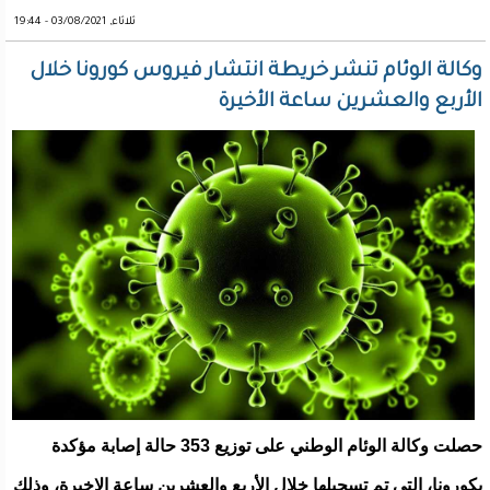
ثلاثاء, 03/08/2021 - 19:44
وكالة الوئام تنشر خريطة انتشار فيروس كورونا خلال
الأربع والعشرين ساعة الأخيرة
حصلت وكالة الوئام الوطني على توزيع 353 حالة إصابة مؤكدة
بكورونا، التي تم تسجيلها خلال الأربع والعشرين ساعة الاخيرة، وذلك