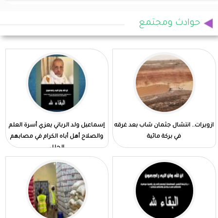
حوادث ومجتمع
ازويرات.. انتشال جثمان شاب بعد غرقه
إسماعيل ولد الرباني يعزي أسرة العلم
في بركة مائية
والصلاح أهل أباه الكرام في مصابهم
الجلل