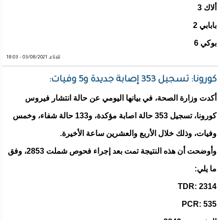
ألاك 3
بابابي 2
بوكي 6
ثلاثاء, 03/08/2021 - 18:03
كورونا: تسجيل 353 إصابة جديدة و5 وفيات:
أكدت وزارة الصحة، في بيانها اليومي عن حالة انتشار فيروس
كورونا، تسجيل 353 حالة اصابة مؤكدة، و133 حالة شفاء، وخمس
وفيات، وذلك خلال الأربع والعشرين ساعة الأخيرة.
وأوضحت أن هذه النتيجة تمت بعد إجراء فحوص شملت 2853، وفق
ما يلي:
TDR: 2314
PCR: 535