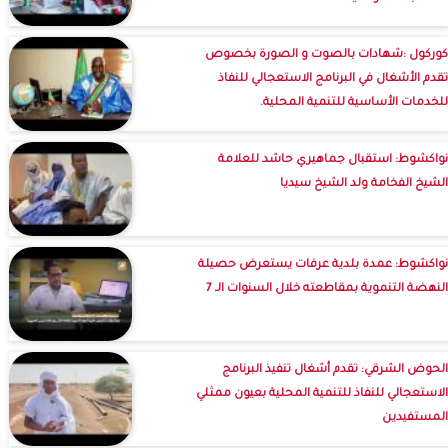
كوركول :شهادات بالصوت و الصورة بخصوص
تقدم الأشغال في البرنامج الاستعجالي للنفاذ
للخدمات الأساسية للتنمية المحلية.
نواكشوط: استقبال جماهيري حاشد للعلامة
الشيخ الفخامة ولد الشيخ سيديا
نواكشوط: عمدة بلدية عرفات يستعرض حصيلة
النهضة التنموية بمقاطعته خلال السنوات الـ 7
الحوض الشرقي: تقدم أشغال تنفيذ البرنامج
الاستعجالي للنفاذ للتنمية المحلية بعيون ممثلي
المستفيدين