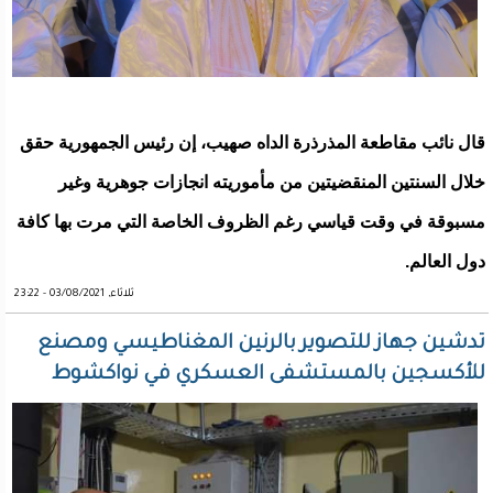
قال نائب مقاطعة المذرذرة الداه صهيب، إن رئيس الجمهورية حقق
خلال السنتين المنقضيتين من مأموريته انجازات جوهرية وغير
مسبوقة في وقت قياسي رغم الظروف الخاصة التي مرت بها كافة
دول العالم.
ثلاثاء, 03/08/2021 - 23:22
تدشين جهاز للتصوير بالرنين المغناطيسي ومصنع
للأكسجين بالمستشفى العسكري في نواكشوط