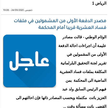
الرياض 1
خميس, 24/09/2020 - 19:06
مصدر: الدفعة الأولى من المشمولين في ملفات
فساد العشرية قريبا أمام المحكمة
الوئام الوطني - قالت مصادر
عليمة أن اجراءات احالة الدفعة
الأولى من المشمولين في
تقرير لجنة التحقيق البلرلمانية
المكلفة بملفات فساد العشرية
الماضية الى المحكمة بمن
فيهم الرئيس السابق ولد عبد
العزيز باتت مكتملة وبحسب المصادر ذاتها فإن احالتهم الى
القضى باتت مسألة وقت ...