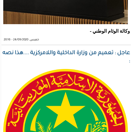
وكالة الوئام الوطني -
خميس, 24/09/2020 - 20:16
عاجل : تعميم من وزارة الداخلية واللامركزية ....هذا نصه
: