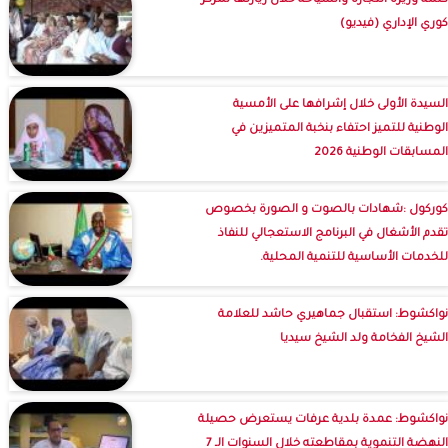
كلمة وزيرة التجارة والسياحة خلال زيارتها لمركز
كوري الإداري (فيديو)
السيدة الأولى خلال إشرافها على الأمسية
الوطنية للتميز احتفاء بنخبة المتميزين في
المسابقات الوطنية 2026
كوركول :شهادات بالصوت و الصورة بخصوص
تقدم الأشغال في البرنامج الاستعجالي للنفاذ
للخدمات الأساسية للتنمية المحلية.
نواكشوط: استقبال جماهيري حاشد للعلامة
الشيخ الفخامة ولد الشيخ سيديا
نواكشوط: عمدة بلدية عرفات يستعرض حصيلة
النهضة التنموية بمقاطعته خلال السنوات الـ 7