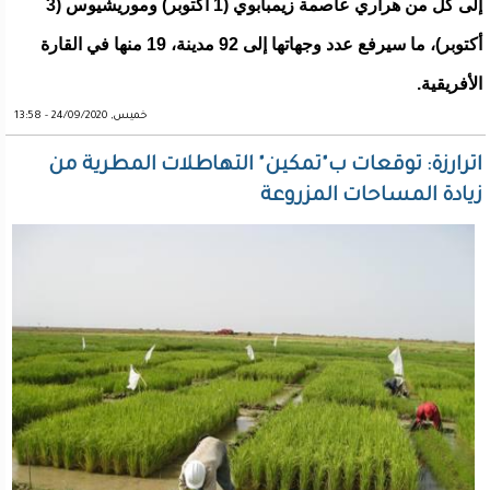
إلى كل من هراري عاصمة زيمبابوي (1 أكتوبر) وموريشيوس (3
أكتوبر)، ما سيرفع عدد وجهاتها إلى 92 مدينة، 19 منها في القارة
الأفريقية.
خميس, 24/09/2020 - 13:58
اترارزة: توقعات ب"تمكين" التهاطلات المطرية من
زيادة المساحات المزروعة