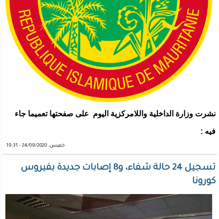
نشرت وزارة الداخلية واللامركزية اليوم على صفحتها تعميما جاء
فيه :
خميس, 24/09/2020 - 19:31
تسجيل 24 حالة شفاء، و8 إصابات جديدة بفيروس
كورونا