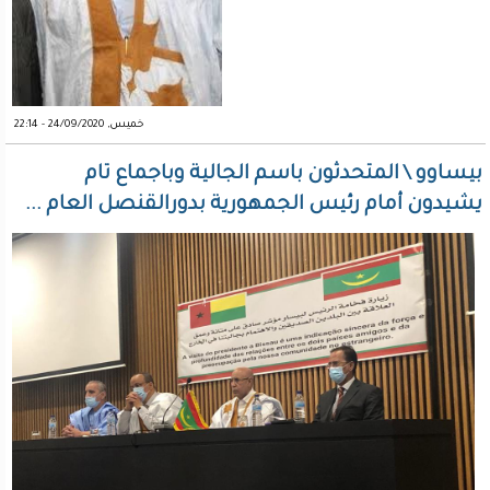
خميس, 24/09/2020 - 22:14
بيساوو \ المتحدثون باسم الجالية وباجماع تام
يشيدون أمام رئيس الجمهورية بدورالقنصل العام ...