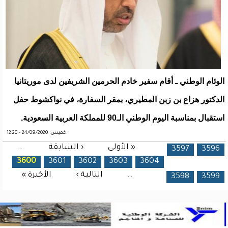
الوئام الوطني ـ أقام سفير خادم الحرمين الشريفين لدى موريتانيا
الدكتور هزاع بن زبن المطيري، بمقر السفارة، في نواكشوط حفل
استقبال بمناسبة اليوم الوطني الـ90 للمملكة العربية السعودية.
خميس, 24/09/2020 - 12:20
« الأولى
‹ السابقة
…
الصفحات
3597
3596
3600
3601
3602
3603
3604
…
التالية ›
الأخيرة »
3598
3599