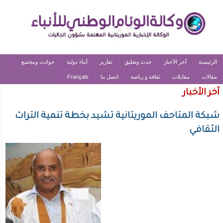
الرئيسية
آخر الأخبار
حدث وتعليق
تقارير
أنباء دولية
حوادث ومجتمع
مقالات
مقابلات
ثقافة و رياضة
اتصل بنا
Français
آخر الأخبار
شبكة المتاحف الموريتانية تشيد بخطة تنمية التراث
الثقافي