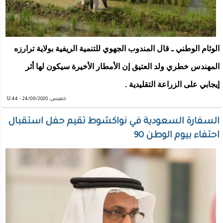
الوئام الوطني ـ قال المندوب الجهوي للتنمية الريفية بولاية ترارزه
المهندس خطري ولد العتيق إن الأمطار الأخيرة سيكون لها أثر
إيجابي على الزراعة التقليدية .
خميس, 24/09/2020 - 12:44
السفارة السعودية في نواكشوط تقيم حفل استقبال
احتفاء بيوم الوطن 90