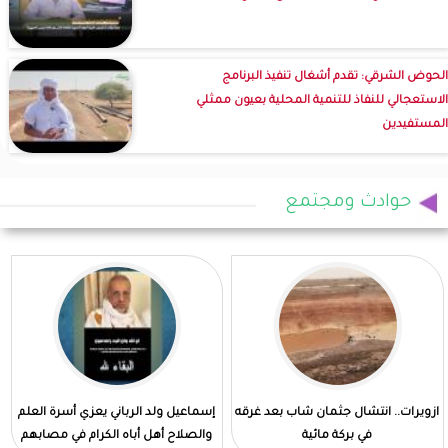
الحوض الشرقي: تقدم أشغال تنفيذ البرنامج
الاستعجالي للنفاذ للتنمية المحلية بعيون ممثلي
المستفيدين
حوادث ومجتمع
ازويرات.. انتشال جثمان شاب بعد غرقه
إسماعيل ولد الرباني يعزي أسرة العلم
في بركة مائية
والصلاح أهل أباه الكرام في مصابهم