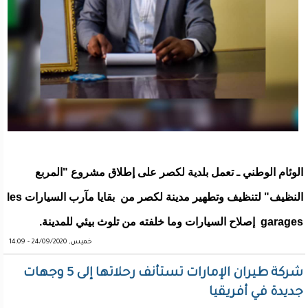
الوئام الوطني ـ تعمل بلدية لكصر على إطلاق مشروع "المربع
النظيف" لتنظيف وتطهير مدينة لكصر من بقايا مآرب السيارات les
garages إصلاح السيارات وما خلفته من تلوث بيئي للمدينة.
خميس, 24/09/2020 - 14:09
شركة طيران الإمارات تستأنف رحلاتها إلى 5 وجهات
جديدة في أفريقيا