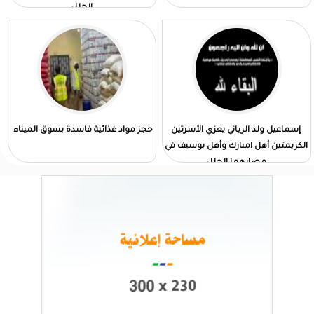
الجلل
إسماعيل ولد الرباني يعزي الأسرتين
حجز مواد غذائية فاسدة بسوق الميناء
الكريمتين أهل امبارك وأهل بوسيف في
مصابهما الجلل