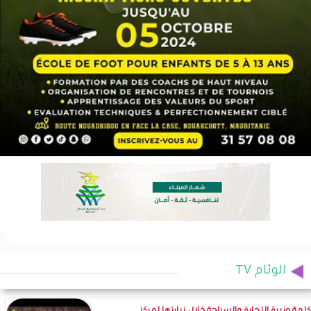
الوئام TV