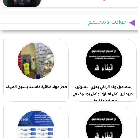
حوادث ومجتمع
إسماعيل ولد الرباني يعزي الأسرتين
حجز مواد غذائية فاسدة بسوق الميناء
الكريمتين أهل امبارك وأهل بوسيف في
مصابهما الجلل