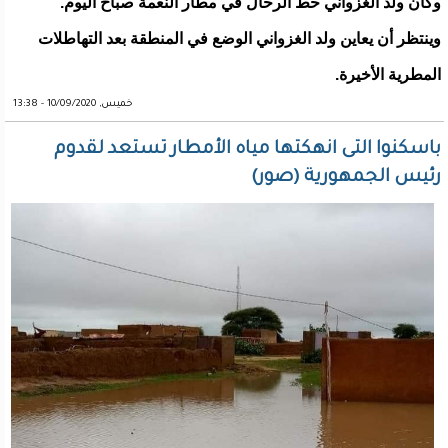
وكان ولد الغزواني حط الرحال في مطار النعمة صباح اليوم.
وينتظر أن يعاين ولد الغزواني الوضع في المنطقة بعد التهاطلات
المطرية الأخيرة.
خميس, 10/09/2020 - 13:38
باسكنوا التى انهكتها مياه الأمطار تستعد لقدوم
رئيس الجمهورية (صور)