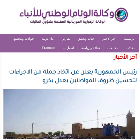
الرئيسية
آخر الأخبار
حدث وتعليق
تقارير
أنباء دولية
حوادث ومجتمع
مقالات
مقابلات
ثقافة و رياضة
اتصل بنا
Français
آخر الأخبار
رئيس الجمهورية يعلن عن اتخاذ جملة من الاجراءات
لتحسين ظروف المواطنين بعدل بكرو