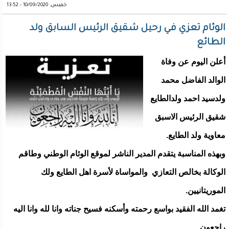
خميس, 10/09/2020 - 13:52
الوئام تعزي في رحيل شقيق الرئيس السابق ولد
الطائع
أعلن اليوم عن وفاة
الوالد الفاضل محمد
ولدسيد احمد ولدالطايع
شقيق الرئيس الاسبق
معاوية ولد الطايع.
وبهذه المناسبة يتقدم المدير الناشر لموقع الوئام الوطني وطاقم
الوكالة بخالص التعازي والمواساة لأسرة اهل الطايع ولك
الموريتانيين.
تغمد الله الفقيد بواسع رحمته وأسكنه فسيح جناته وانا لله وانا اليه
راجعون .