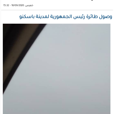
خميس, 10/09/2020 - 15:32
وصول طائرة رئيس الجمهورية لمدينة باسكنو