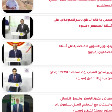
الاستعجالي للنفاذ للتنمية المحلية بعيون ممثلي
المستفيدين
مجمل ما قاله الناطق باسم الحكومة ردا على
أسئلة الصحفيين (فيديو)
ردود وزير الشؤون الاقتصادية على أسئلة
الصحفيين (فيديو)
وزير تمكين الشباب يؤكد استفادة 22791 مواطن
من برامج التشغيل (فيديو)
مفوض حقوق الإنسان والعمل الإنساني
والعلاقات مع المجتمع المدني يستعرض ابرز
محاور حصيلة القطاع (فيديو)