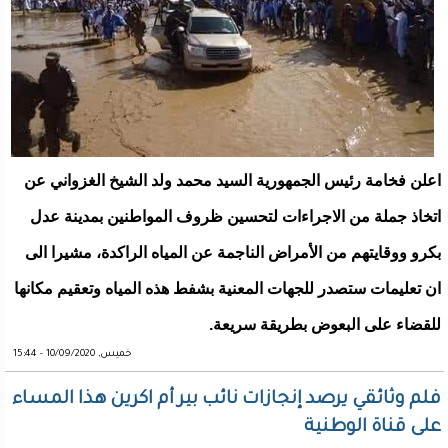
اعلن فخامة رئيس الجمهورية السيد محمد ولد الشيخ الغزواني عن
اتخاذ جملة من الاجراءات لتحسين ظروف المواطنين بمدينة عدل
بكرو ووقايتهم من الأمراض الناجمة عن المياه الراكدة، مشيرا الى
ان تعليمات ستصدر للجهات المعنية بشفط هذه المياه وتعقيم مكانها
للقضاء على البعوض بطريقة سريعة.
خميس, 10/09/2020 - 15:44
فلم وثائقي يرصد إنجازات نائب بير أم اكرين هذا المساء
على قناة الوطنية