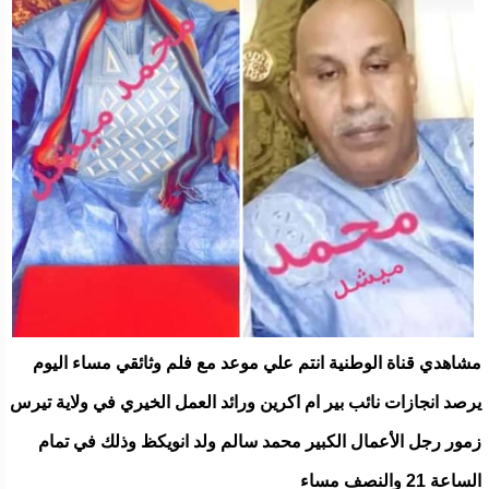
مشاهدي قناة الوطنية انتم علي موعد مع فلم وثائقي مساء اليوم
يرصد انجازات نائب بير ام اكرين ورائد العمل الخيري في ولاية تيرس
زمور رجل الأعمال الكبير محمد سالم ولد انويكظ وذلك في تمام
الساعة 21 والنصف مساء