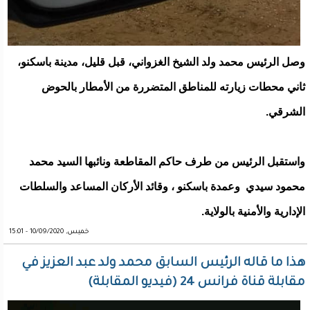
وصل الرئيس محمد ولد الشيخ الغزواني، قبل قليل، مدينة باسكنو،
ثاني محطات زيارته للمناطق المتضررة من الأمطار بالحوض
الشرقي.
واستقبل الرئيس من طرف حاكم المقاطعة ونائبها السيد محمد
محمود سيدي وعمدة باسكنو ، وقائد الأركان المساعد والسلطات
الإدارية والأمنية بالولاية.
خميس, 10/09/2020 - 15:01
هذا ما قاله الرئيس السابق محمد ولد عبد العزيز في
مقابلة قناة فرانس 24 (فيديو المقابلة)