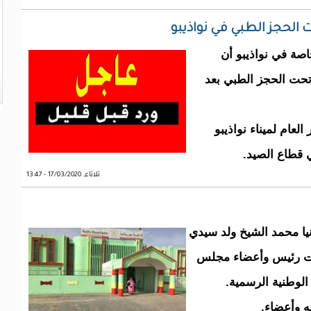
لحجز الطبي في نواذيبو
اصة في نواذيبو أن
حت الحجز الطبي بعد
عام لميناء نواذيبو
 قطاع الصيد.
ثلاثاء, 17/03/2020 - 13:47
انيا محمد الشيخ ولد سيدي
لت رئيس وأعضاء مجلس
 الوطنية الرسمية.
 وأعضاء.