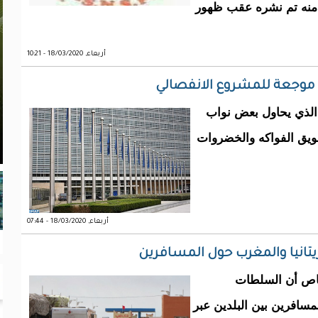
ة منه تم نشره عقب ظهور
أربعاء, 18/03/2020 - 10:21
ة موجعة للمشروع الانفصالي
ل الذي يحاول بعض نواب
تسويق الفواكه والخضروات
أربعاء, 18/03/2020 - 07:44
يتانيا والمغرب حول المسافرين
خاص أن السلطات
لمسافرين بين البلدين عبر