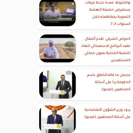
نواكشوط: عمدة بلدية عرفات
يستعرض حصيلة النهضة
التنموية بمقاطعته خلال
السنوات الـ 7
الحوض الشرقي: تقدم أشغال
تنفيذ البرنامج الاستعجالي للنفاذ
للتنمية المحلية بعيون ممثلي
المستفيدين
مجمل ما قاله الناطق باسم
الحكومة ردا على أسئلة
الصحفيين (فيديو)
ردود وزير الشؤون الاقتصادية
على أسئلة الصحفيين (فيديو)