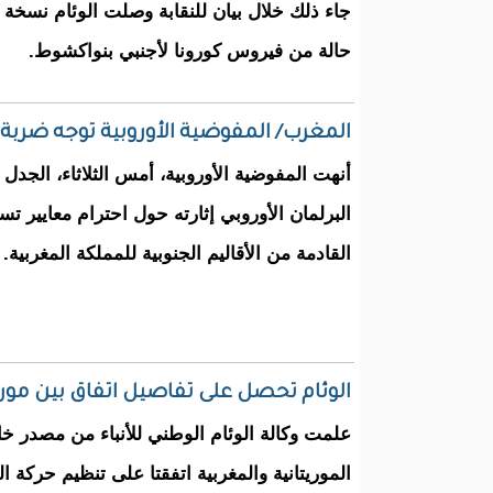
جاء ذلك خلال بيان للنقابة وصلت الوئام نسخ
حالة من فيروس كورونا لأجنبي بنواكشوط.
المغرب/ المفوضية الأوروبية توجه ضرب
أنهت المفوضية الأوروبية، أمس الثلاثاء، الجد
البرلمان الأوروبي إثارته حول احترام معايير 
القادمة من الأقاليم الجنوبية للمملكة المغربية.
الوئام تحصل على تفاصيل اتفاق بين مور
علمت وكالة الوئام الوطني للأنباء من مصدر 
الموريتانية والمغربية اتفقتا على تنظيم حركة ا