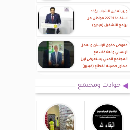
وزير تمكين الشباب يؤكد
استفادة 22791 مواطن من
برامج التشغيل (فيديو)
مفوض حقوق الإنسان والعمل
الإنساني والعلاقات مع
المجتمع المدني يستعرض ابرز
محاور حصيلة القطاع (فيديو)
حوادث ومجتمع