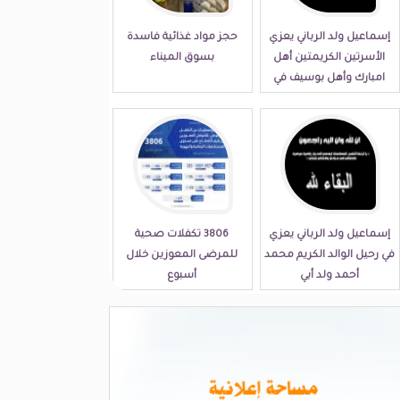
إسماعيل ولد الرباني يعزي
حجز مواد غذائية فاسدة
الأسرتين الكريمتين أهل
بسوق الميناء
امبارك وأهل بوسيف في
مصابهما الجلل
إسماعيل ولد الرباني يعزي
3806 تكفلات صحية
في رحيل الوالد الكريم محمد
للمرضى المعوزين خلال
أحمد ولد أبي
أسبوع