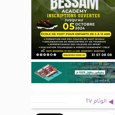
الوئام TV