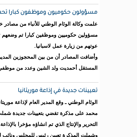
مسؤولون حكوميون وموظفون كبارا تحت ا
علمت وكالة الوئام الوطني للأنباء من مصادر خ
مسؤولين حكوميين وموظفين كبارا تم وضعهم ت
عوتهم من زيارة عمل لاسبانيا.
وأضافت المصادر أن من بين المحجوزين المدير ال
المستقل أحمديت ولد الشين وعدد من موظفي
تعيينات جديدة في إذاعة موريتانيا
الوئام الوطني ـ وقع المدير العام لإذاعة موريت
محمد على مذكرة تقضي بتعيينات جديدة شم
التحرير والإنتاج الذي تم انشاؤه مؤخرا بالإذاعة
وشملت المذكرة تعيين رئيس للمجلس ونائب له