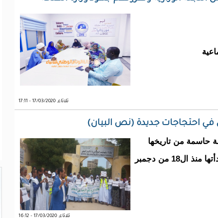
اعية
ثلاثاء, 17/03/2020 - 17:11
في احتجاجات جديدة (نص البيان)
ة حاسمة من تاريخها
النضالي، بعد تنفيذ مسطرتها الاحتجاجية التي بدأتها منذ ال18 من دجمبر
ثلاثاء, 17/03/2020 - 16:12