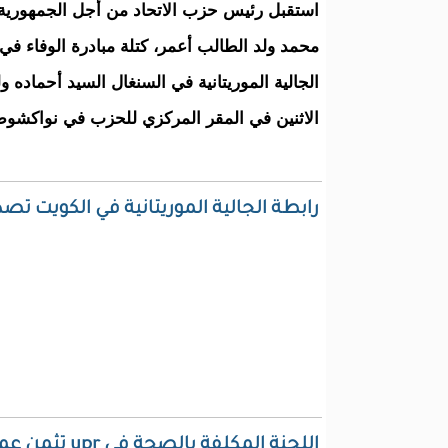
استقبل رئيس حزب الاتحاد من أجل الجمهورية
محمد ولد الطالب أعمر، كتلة مبادرة الوفاء في
الجالية الموريتانية في السنغال السيد أحماده 
الاثنين في المقر المركزي للحزب في نواكشوط
رابطة الجالية الموريتانية في الكويت تصدر
اللجنة المكلفة بالصحة في upr تثمن عمل اللجنة الوزارية وتقرر دعم جهود وزارة الصحة