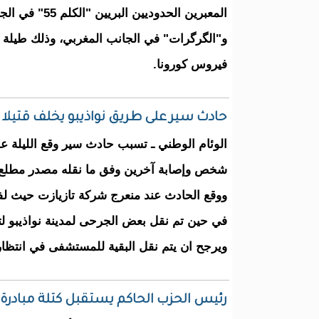
المعبرين الحدوديين الب
و"الگرگرات" في الجانب المغربي، وذلك طيلة 
فيروس كورونا.
حادث سير على طريق نواذيبو يخلف قتيلا
الوئام الوطني ـ تسبب حادث سير وقع الليلة ع
شخص وإصابة آخرين وفق ما نقله مصدر مطلع.
ووقع الحادث عند منعرج شركة تازيازت حيث ل
في حين تم نقل بعض الجرحى لمدينة نواذيبو لتل
ويرجح ان يتم نقل البقية للمستشفى في انتظار
رئيس الحزب الحاكم يستقبل كتلة مبادرة ا