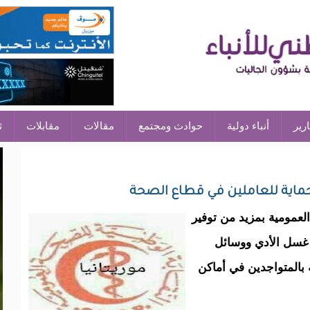
ارير
أنباء دولية
حوادث ومجتمع
مقالات
مقابلات
ث
العمومية بمزيد من توفير
 غسل الأدي ووسائل
 بالمتواجدين في أماكن