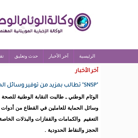
الرئيسية
آخر الأخبار
حدث وتعليق
تق
آخر الأخبار
"SNSP" تطالب بمزيد من توفير وسائل الحماية للعاملين في قطاع الصحة
الوئام الوطني ـ طالبت النقابة الوطنية للصحة 
وسائل الحماية للعاملين في القطاع من أدوات
التعقيم والكمامات والقفازات والبذلات الخاصة
الحجز والنقاط الحدودية .