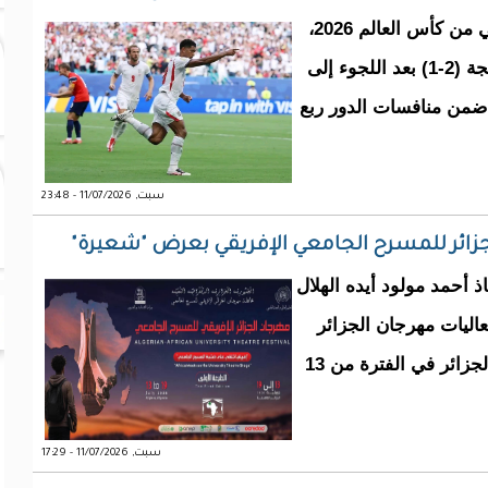
تأهل المنتخب الإنجليزي إلى الدور نصف النهائي من كأس العالم 2026،
بعدما حقق فوزًا ثمينًا على نظيره النرويجي بنتيجة (2-1) بعد اللجوء إلى
 ضمن منافسات الدور ربع
سبت, 11/07/2026 - 23:48
ائر للمسرح الجامعي الإفريقي بعرض "شعيرة"
 أحمد مولود أيده الهلال
عاليات مهرجان الجزائر
للمسرح الجامعي الإفريقي، المنظم بالعاصمة الجزائر في الفترة من 13
سبت, 11/07/2026 - 17:29