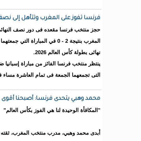
فرنسا تفوز على المغرب وتتأهل إلى نصف
حجز منتخب فرنسا مقعده فى دور نصف النهائى
المغرب بنتيجة 2 - 0 في المباراة ال
نهائى بطولة كأس العالم 2026.
ينتظر منتخب فرنسا الفائز من مباراة إسبانيا ض
التى تجمعهما الجمعة فى تمام العاشرة مساء فى
محمد وهبي يتحدى فرنسا: أصبحنا أقوى من 2022.. ولن نقع في هذا
"المكافأة الوحيدة لنا هي الفوز بكأس العالم"
أبدى محمد وهبي، مدرب منتخب المغرب، ثقته ا