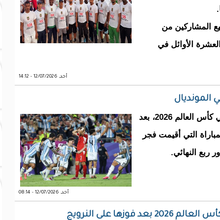
.
يع المشاركين من
لعشرة الأوائل في
أحد, 12/07/2026 - 14:12
 المونديال
حجز المنتخب الأرجنتيني مقعده في نصف نهائي كأس العالم 2026، بعد
السويسري بنتيجة 3-1، في المباراة التي أقيمت فجر
 ربع النهائي.
أحد, 12/07/2026 - 08:14
وزها على النرويج