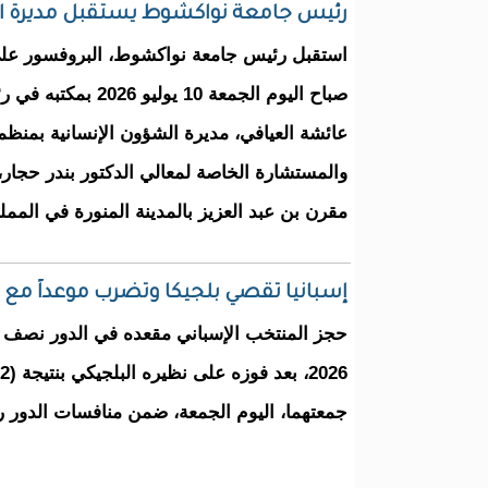
رئيس جامعة نواكشوط يستقبل مديرة ال
​استقبل رئيس جامعة نواكشوط، البروفسور علي
صباح اليوم الجمعة 10 يول
والمستشارة الخاصة لمعالي الدكتور بندر حجار،
مقرن بن عبد العزيز بالمدينة المنورة في المملك
إسبانيا تقصي بلجيكا وتضرب موعداً مع 
حجز المنتخب الإسباني مقعده في الدور نصف ا
جمعتهما، اليوم الجمعة، ضمن منافسات الدور رب