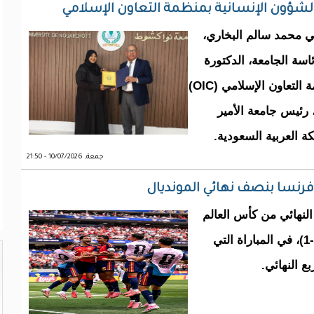
شؤون الإنسانية بمنظمة التعاون الإسلامي
 محمد سالم البخاري،
يو 2026 بمكتبه في رئاسة الجامعة، الدكتورة
عائشة العيافي، مديرة الشؤون الإنسانية بمنظمة التعاون الإسلامي (OIC)
 رئيس جامعة الأمير
ة العربية السعودية.
جمعة, 10/07/2026 - 21:50
فرنسا بنصف نهائي المونديال
لنهائي من كأس العالم
2026، بعد فوزه على نظيره البلجيكي بنتيجة (2-1)، في المباراة التي
ع النهائي.