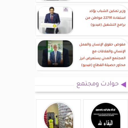
وزير تمكين الشباب يؤكد
استفادة 22791 مواطن من
برامج التشغيل (فيديو)
مفوض حقوق الإنسان والعمل
الإنساني والعلاقات مع
المجتمع المدني يستعرض ابرز
محاور حصيلة القطاع (فيديو)
حوادث ومجتمع