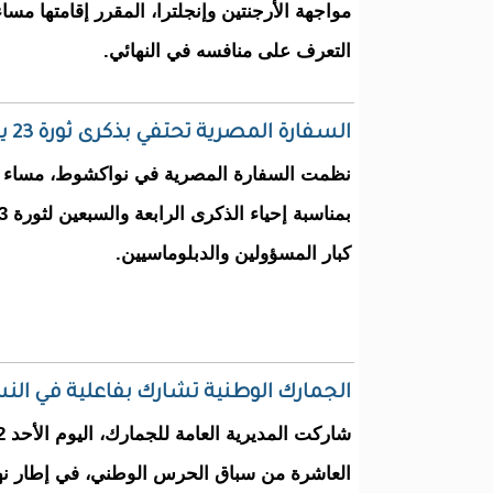
مواجهة الأرجنتين وإنجلترا، المقرر إقامتها مساء
التعرف على منافسه في النهائي.
السفارة المصرية تحتفي بذكرى ثورة 23 يوليو في نواكشوط
نظمت السفارة المصرية في نواكشوط، مساء 
كبار المسؤولين والدبلوماسيين.
الجمارك الوطنية تشارك بفاعلية في ال
العاشرة من سباق الحرس الوطني، في إطار نهج