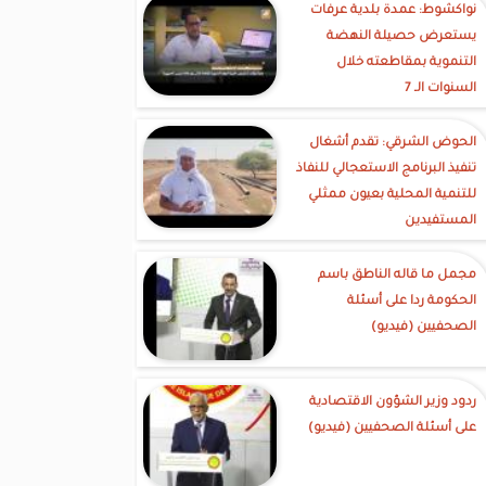
نواكشوط: عمدة بلدية عرفات
يستعرض حصيلة النهضة
التنموية بمقاطعته خلال
السنوات الـ 7
الحوض الشرقي: تقدم أشغال
تنفيذ البرنامج الاستعجالي للنفاذ
للتنمية المحلية بعيون ممثلي
المستفيدين
مجمل ما قاله الناطق باسم
الحكومة ردا على أسئلة
الصحفيين (فيديو)
ردود وزير الشؤون الاقتصادية
على أسئلة الصحفيين (فيديو)