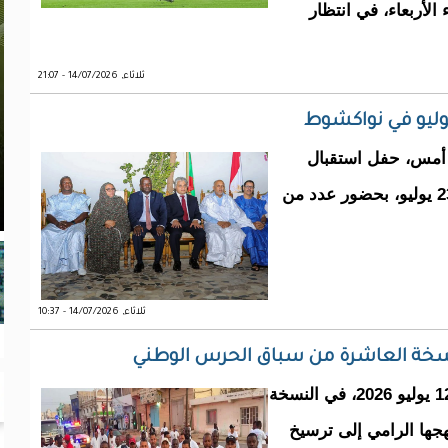
 الأربعاء، في انتظار
ثلاثاء, 14/07/2026 - 21:07
أمس، حفل استقبال
بمناسبة إحياء الذكرى الرابعة والسبعين لثورة 23 يوليو، بحضور عدد من
ثلاثاء, 14/07/2026 - 10:37
نسخة العاشرة من سباق الحرس الوطني
شاركت المديرية العامة للجمارك، اليوم الأحد 12 يوليو 2026، في النسخة
ها الرامي إلى ترسيخ