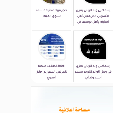
إسماعيل ولد الرباني يعزي
حجز مواد غذائية فاسدة
الأسرتين الكريمتين أهل
بسوق الميناء
امبارك وأهل بوسيف في
مصابهما الجلل
إسماعيل ولد الرباني يعزي
3806 تكفلات صحية
في رحيل الوالد الكريم محمد
للمرضى المعوزين خلال
أحمد ولد أبي
أسبوع