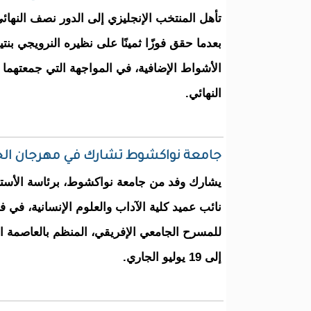
الأشواط الإضافية، في المواجهة التي جمعتهما
النهائي.
جامعة نواكشوط تشارك في مهرجان الجز
​يشارك وفد من جامعة نواكشوط، برئاسة الأستاذ
نائب عميد كلية الآداب والعلوم الإنسانية، في ف
إلى 19 يوليو الجاري.