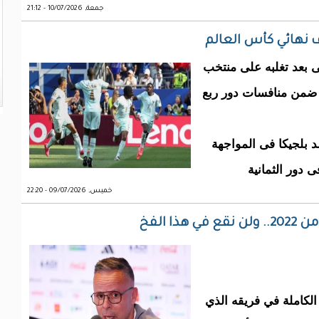
جمعة, 10/07/2026 - 21:12
 نهائي كأس العالم
 بعد تغلبه على منتخب
تي جمعتهما ضمن منافسات دور ربع
د بلجيكا فى المواجهة
 دور الثمانية
خميس, 09/07/2026 - 22:20
 الفخ
لكاملة في فريقه الذي