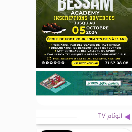
الوئام TV