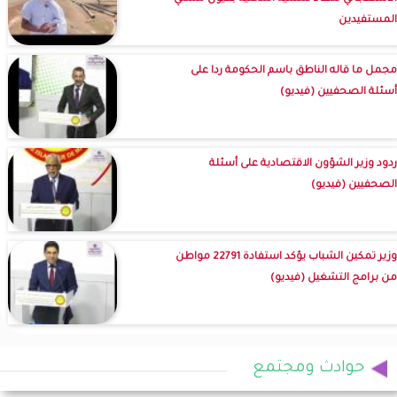
المستفيدين
مجمل ما قاله الناطق باسم الحكومة ردا على
أسئلة الصحفيين (فيديو)
ردود وزير الشؤون الاقتصادية على أسئلة
الصحفيين (فيديو)
وزير تمكين الشباب يؤكد استفادة 22791 مواطن
من برامج التشغيل (فيديو)
حوادث ومجتمع