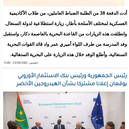
أدت الدفعة 38 من الطلبة الضباط العاملين، من طلاب الأكاديمية
العسكرية لمختلف الأسلحة بأطار، زيارة استطلاعية لدولة السنغال.
وانطلقت هذه الزيارات من القاعدة البحرية بالعاصمة دكار، واستقبل
وفد المدرسة من طرف اللواء أميري عمر واد قائد القوات البحرية
السنغالية، وأطلع الوفد خلال هذه الزيارة على البحرية السنغالية.
خميس, 23/06/2022 - 13:40
رئيس الجمهورية ورئيس بنك الاستثمار الأوروبي
يوقعان إعلانا مشتركا بشأن الهيدروجين الأخضر