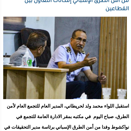
من أمن الطرق الإسباني إمكانات التعاون بين
القطاعين
استقبل اللواء محمد ولد لحريطاني، المدير العام للتجمع العام لأمن
الطرق، صباح اليوم في مكتبه بمقر الادارة العامة للتجمع في
نواكشوط وفدا من أمن الطرق الإسباني برئاسة مدير التحقيقات في