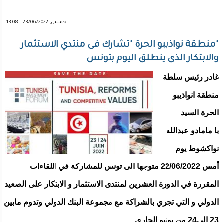
خميس, 23/06/2022 - 13:08
"منطقة نواذيبو الحرة "تشارك فى منتدي الاستثمار
والابتكار الذى ينطلق اليوم بتونس
غادر رئيس سلطة
منطقة انواذيبو
الحرة السيد
با مامادو عبدالله
نواكشوط يوم
أمس 22/06/2022 متوجها الى تونس للمشاركة في اللقاءات
المقررة في الدورة العشرين لمنتدى الاستثمار و الابتكار على الصعيد
الدولي و التي تجري بالشراكة مع مجموعة البنك الدولي وتدوم مابين
23 الى24 من يونيو الجاري.