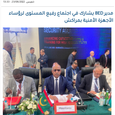
خميس, 23/06/2022 - 13:33
مدير BED يشارك في اجتماع رفيع المستوى لرؤساء
الأجهزة الأمنية بمراكش