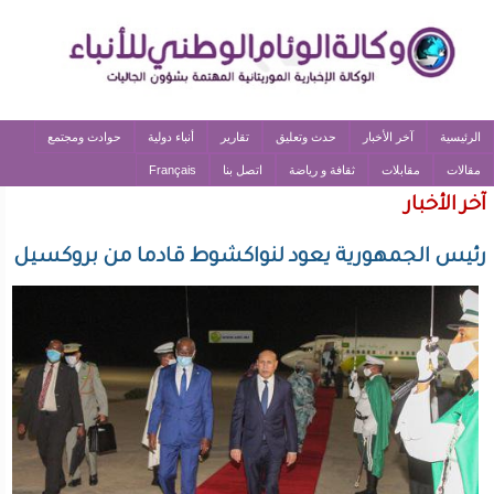
الرئيسية
آخر الأخبار
حدث وتعليق
تقارير
أنباء دولية
حوادث ومجتمع
مقالات
مقابلات
ثقافة و رياضة
اتصل بنا
Français
آخر الأخبار
رئيس الجمهورية يعود لنواكشوط قادما من بروكسيل