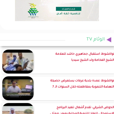
الوئام TV
نواكشوط: استقبال جماهيري حاشد للعلامة
الشيخ الفخامة ولد الشيخ سيديا
نواكشوط: عمدة بلدية عرفات يستعرض حصيلة
النهضة التنموية بمقاطعته خلال السنوات الـ 7
الحوض الشرقي: تقدم أشغال تنفيذ البرنامج
الاستعجالي للنفاذ للتنمية المحلية بعيون ممثلي