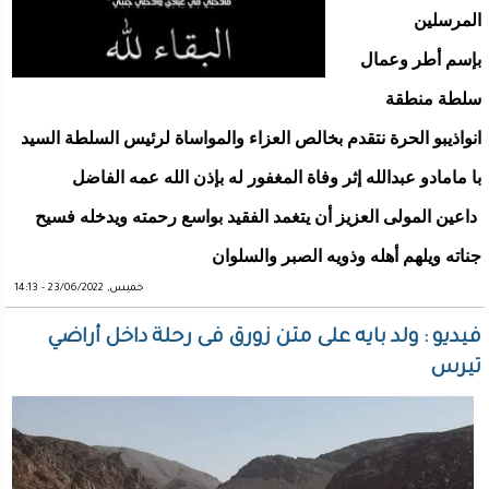
المرسلين
بإسم أطر وعمال
سلطة منطقة
انواذيبو الحرة نتقدم بخالص العزاء والمواساة لرئيس السلطة السيد
با مامادو عبدالله إثر وفاة المغفور له بإذن الله عمه الفاضل
داعين المولى العزيز أن يتغمد الفقيد بواسع رحمته ويدخله فسيح
جناته ويلهم أهله وذويه الصبر والسلوان
خميس, 23/06/2022 - 14:13
فيديو : ولد بايه على متن زورق فى رحلة داخل أراضي
تيرس